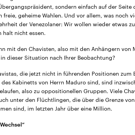
Übergangspräsident, sondern einfach auf der Seite 
n freie, geheime Wahlen. Und vor allem, was noch vie
hrheit der Venezolaner: Wir wollen wieder etwas z
 halt nicht essen.
nn mit den Chavisten, also mit den Anhängern von
h in dieser Situation nach Ihrer Beobachtung?
vistas, die jetzt nicht in führenden Positionen zum 
h des Kabinetts von Herrn Maduro sind, sind inzwisc
laufen, also zu oppositionellen Gruppen. Viele Cha
uch unter den Flüchtlingen, die über die Grenze vo
n sind, im letzten Jahr über eine Million.
 Wechsel“