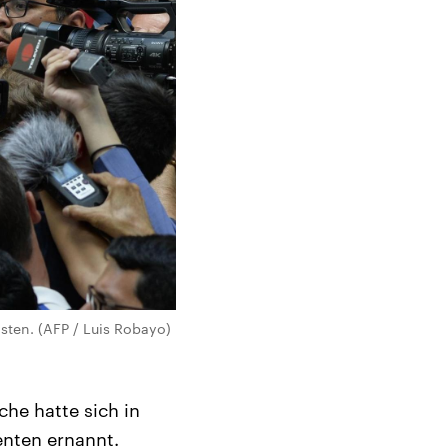
sten. (AFP / Luis Robayo)
he hatte sich in
enten ernannt.