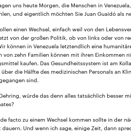
agen uns heute Morgen, die Menschen in Venezuela, d
len, und eigentlich möchten Sie Juan Guaidó als n
ollen einen Wechsel, einfach weil von den Lebensve
etzt von der großen Politik, ob von links oder von r
Wir können in Venezuela letztendlich eine humanitär
un von zehn Familien können mit ihren Einkommen n
mittel kaufen. Das Gesundheitssystem ist am Kolla
 über die Hälfte des medizinischen Personals an Kli
 gegangen sind.
Gehring, würde das denn alles tatsächlich besser m
aates?
de facto zu einem Wechsel kommen sollte in der nä
it dauern. Und wenn ich sage, einige Zeit, dann spre