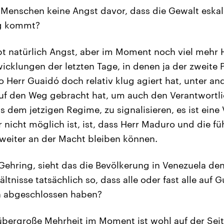
enschen keine Angst davor, dass die Gewalt eskalier
eg kommt?
bt natürlich Angst, aber im Moment noch viel mehr 
icklungen der letzten Tage, in denen ja der zweite P
o Herr Guaidó doch relativ klug agiert hat, unter a
uf den Weg gebracht hat, um auch den Verantwortl
s dem jetzigen Regime, zu signalisieren, es ist ein
 nicht möglich ist, ist, dass Herr Maduro und die f
weiter an der Macht bleiben können.
Gehring, sieht das die Bevölkerung in Venezuela de
ltnisse tatsächlich so, dass alle oder fast alle auf 
 abgeschlossen haben?
übergroße Mehrheit im Moment ist wohl auf der Seit