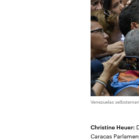
Venezuelas selbsternan
Christine Heuer:
D
Caracas Parlament