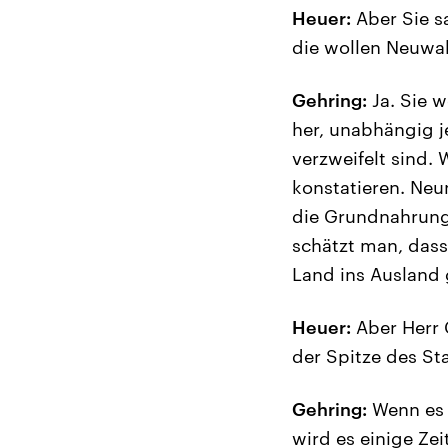
Heuer:
Aber Sie s
die wollen Neuwah
Gehring:
Ja. Sie w
her, unabhängig j
verzweifelt sind. 
konstatieren. Ne
die Grundnahrungs
schätzt man, dass
Land ins Ausland
Heuer:
Aber Herr 
der Spitze des St
Gehring:
Wenn es 
wird es einige Ze