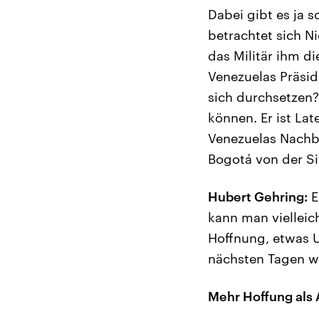
Dabei gibt es ja 
betrachtet sich N
das Militär ihm d
Venezuelas Präsid
sich durchsetzen?
können. Er ist La
Venezuelas Nachba
Bogotá von der S
Hubert Gehring:
E
kann man viellei
Hoffnung, etwas U
nächsten Tagen w
Mehr Hoffung als