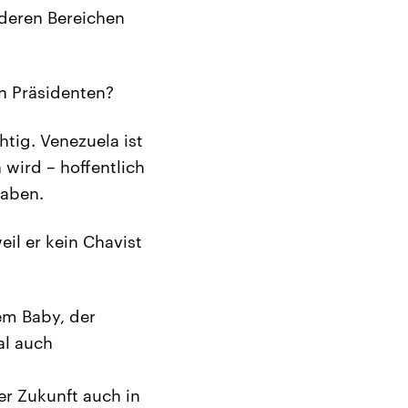
nderen Bereichen
en Präsidenten?
htig. Venezuela ist
wird – hoffentlich
haben.
il er kein Chavist
nem Baby, der
al auch
r Zukunft auch in