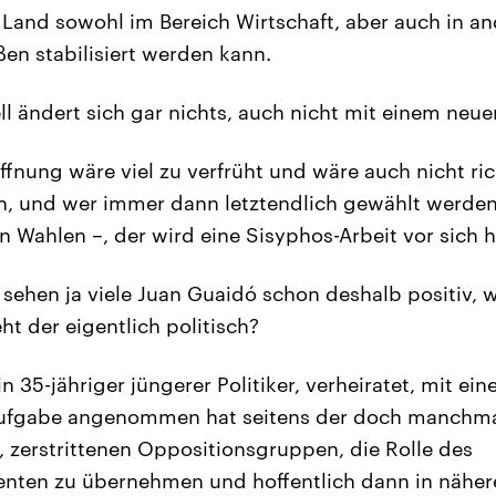
s Land sowohl im Bereich Wirtschaft, aber auch in a
en stabilisiert werden kann.
l ändert sich gar nichts, auch nicht mit einem neu
fnung wäre viel zu verfrüht und wäre auch nicht ric
, und wer immer dann letztendlich gewählt werden 
en Wahlen –, der wird eine Sisyphos-Arbeit vor sich 
ehen ja viele Juan Guaidó schon deshalb positiv, we
eht der eigentlich politisch?
in 35-jähriger jüngerer Politiker, verheiratet, mit ei
 Aufgabe angenommen hat seitens der doch manchm
, zerstrittenen Oppositionsgruppen, die Rolle des
nten zu übernehmen und hoffentlich dann in nähere