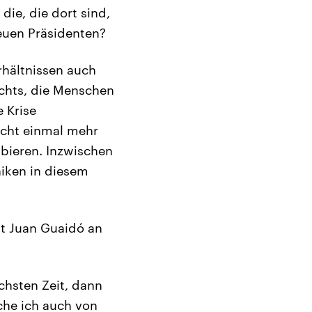
ie, die dort sind,
euen Präsidenten?
rhältnissen auch
echts, die Menschen
e Krise
icht einmal mehr
bieren. Inzwischen
niken in diesem
it Juan Guaidó an
chsten Zeit, dann
che ich auch von