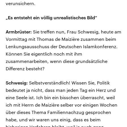
verunsichern.
„Es entsteht ein völlig unrealistisches Bild“
Armbrüster:
Sie treffen nun, Frau Schwesig, heute am
Vormittag mit Thomas de Maizière zusammen beim
Lenkungsausschuss der Deutschen Islamkonferenz.
Können Sie eigentlich noch mit ihm
zusammenarbeiten, wenn diese grundsätzliche
Differenz besteht?
Schwesig:
Selbstverständlich! Wissen Sie, Politik
bedeutet ja nicht, dass man jeden Tag ein Herz und
eine Seele ist. Ich bin ein bisschen überrascht, weil
ich mit Herrn de Maizière selber vor einigen Wochen
über dieses Thema Familiennachzug gesprochen
habe, und wir waren uns einig, dass es beim
bisherigen Verfahren bleibt, weil ja auch ganz