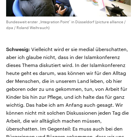
Bundesweit erster „Integration Point“ in Düsseldorf (picture alliance /
dpa / Roland Weihrauch)
Schwesig:
Vielleicht wird er sie medial überschatten,
aber ich glaube nicht, dass in der Islamkonferenz
dieses Thema diskutiert wird. In der Islamkonferenz
heute geht es darum, was können wir für den Alltag
der Menschen, die in unserem Land leben, ob hier
geboren oder zu uns gekommen, tun, von Arbeit für
Kinder bis hin zur Pflege, und ich halte das für ganz
wichtig. Das habe ich am Anfang auch gesagt. Wir
können nicht mit solchen Diskussionen jeden Tag die
Arbeit, die wir alltäglich machen müssen,
überschatten. Im Gegenteil: Es muss auch bei den
Bürgerinnen und Bürgern ankommen, dass wir uns