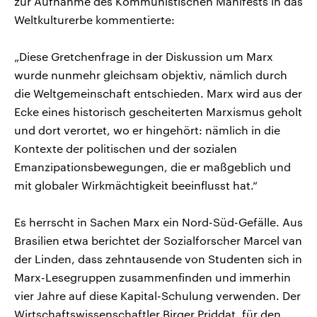
zur Aufnahme des Kommunistischen Manifests in das
Weltkulturerbe kommentierte:
„Diese Gretchenfrage in der Diskussion um Marx
wurde nunmehr gleichsam objektiv, nämlich durch
die Weltgemeinschaft entschieden. Marx wird aus der
Ecke eines historisch gescheiterten Marxismus geholt
und dort verortet, wo er hingehört: nämlich in die
Kontexte der politischen und der sozialen
Emanzipationsbewegungen, die er maßgeblich und
mit globaler Wirkmächtigkeit beeinflusst hat.“
Es herrscht in Sachen Marx ein Nord-Süd-Gefälle. Aus
Brasilien etwa berichtet der Sozialforscher Marcel van
der Linden, dass zehntausende von Studenten sich in
Marx-Lesegruppen zusammenfinden und immerhin
vier Jahre auf diese Kapital-Schulung verwenden. Der
Wirtschaftswissenschaftler Birger Priddat, für den