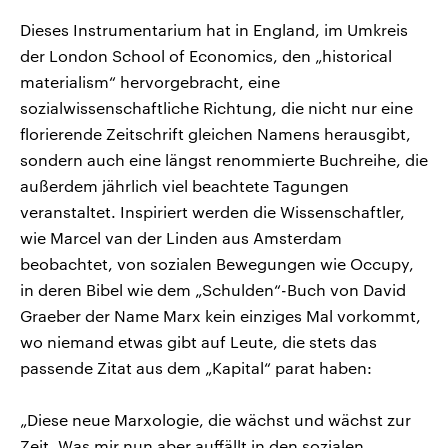
Dieses Instrumentarium hat in England, im Umkreis
der London School of Economics, den „historical
materialism“ hervorgebracht, eine
sozialwissenschaftliche Richtung, die nicht nur eine
florierende Zeitschrift gleichen Namens herausgibt,
sondern auch eine längst renommierte Buchreihe, die
außerdem jährlich viel beachtete Tagungen
veranstaltet. Inspiriert werden die Wissenschaftler,
wie Marcel van der Linden aus Amsterdam
beobachtet, von sozialen Bewegungen wie Occupy,
in deren Bibel wie dem „Schulden“-Buch von David
Graeber der Name Marx kein einziges Mal vorkommt,
wo niemand etwas gibt auf Leute, die stets das
passende Zitat aus dem „Kapital“ parat haben:
„Diese neue Marxologie, die wächst und wächst zur
Zeit. Was mir nun aber auffällt in den sozialen