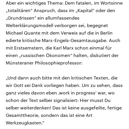
Aber ein wichtiges Thema: Dem fatalen, im Wortsinne
„totalitären“ Anspruch, dass im „Kapital“ oder den
„Grundrissen“ ein allumfassendes
Welterklärungsmodell verborgen sei, begegnet
Michael Quante mit dem Verweis auf die in Berlin
edierte kritische Marx-Engels-Gesamtausgabe. Auch
mit Erstsemstern, die Karl Marx schon einmal für
einen „russischen Ökonomen“ halten, diskutiert der
Münsteraner Philosophieprofessor:
„Und dann auch bitte mit den kritischen Texten, die
wir Gott sei Dank vorliegen haben. Um zu sehen, dass
ganz vieles davon eben ‚work in progress‘ war, wo
schon der Text selber signalisiert: Hier musst Du
selber weiterdenken! Das ist keine ausgefeilte, fertige
Gesamttheorie, sondern das ist eine Art
Werkzeugkasten.“