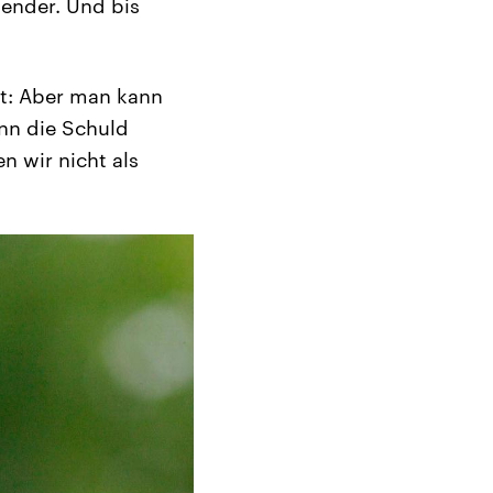
ender. Und bis
st: Aber man kann
ann die Schuld
n wir nicht als