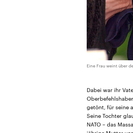
Eine Frau weint über d
Dabei war ihr Vat
Oberbefehlshaber,
getönt, für seine
Seine Tochter gla
NATO – das Massak