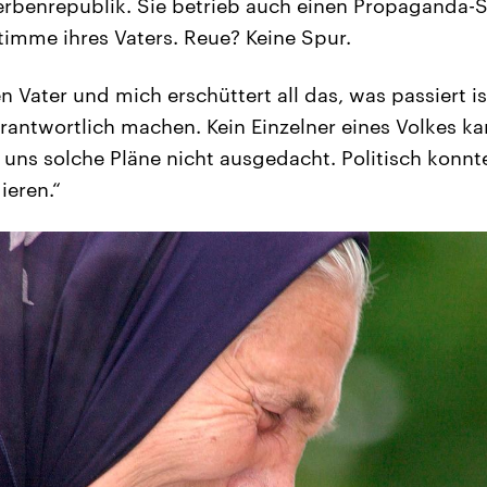
rbenrepublik. Sie betrieb auch einen Propaganda-S
Stimme ihres Vaters. Reue? Keine Spur.
n Vater und mich erschüttert all das, was passiert i
erantwortlich machen. Kein Einzelner eines Volkes k
 uns solche Pläne nicht ausgedacht. Politisch konnte
ieren.“