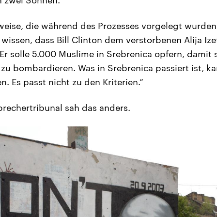
n zwei Söhnen.
eise, die während des Prozesses vorgelegt wurden,
 wissen, dass Bill Clinton dem verstorbenen Alija Iz
r solle 5.000 Muslime in Srebrenica opfern, damit 
zu bombardieren. Was in Srebrenica passiert ist, k
. Es passt nicht zu den Kriterien.“
rechertribunal sah das anders.