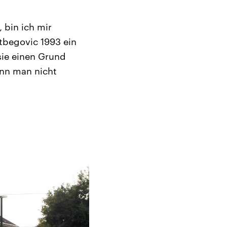
 bin ich mir
etbegovic 1993 ein
sie einen Grund
ann man nicht