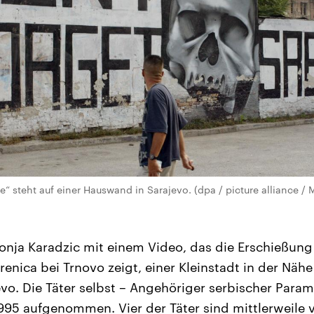
e“ steht auf einer Hauswand in Sarajevo. (dpa / picture alliance / 
Sonja Karadzic mit einem Video, das die Erschießun
renica bei Trnovo zeigt, einer Kleinstadt in der Näh
vo. Die Täter selbst – Angehöriger serbischer Parami
1995 aufgenommen. Vier der Täter sind mittlerweile