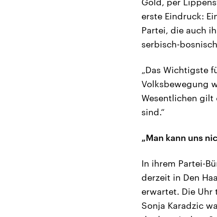
Gold, per Lippens
erste Eindruck: E
Partei, die auch i
serbisch-bosnische
„Das Wichtigste f
Volksbewegung wa
Wesentlichen gilt
sind.“
„Man kann uns nic
In ihrem Partei-Bü
derzeit in Den Haa
erwartet. Die Uhr t
Sonja Karadzic wa