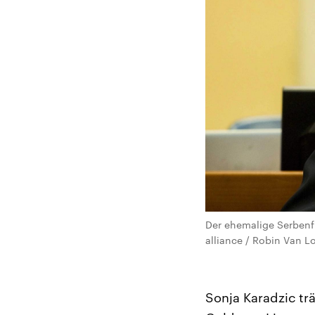
Der ehemalige Serbenf
alliance / Robin Van L
Sonja Karadzic trä