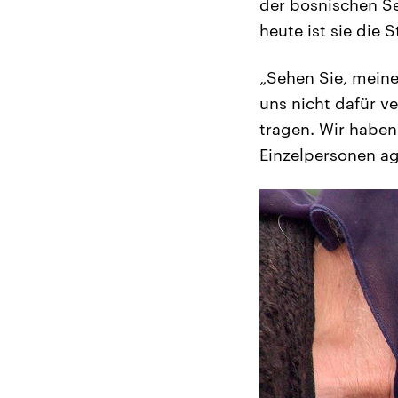
der bosnischen Se
heute ist sie die 
„Sehen Sie, meine
uns nicht dafür v
tragen. Wir haben
Einzelpersonen ag