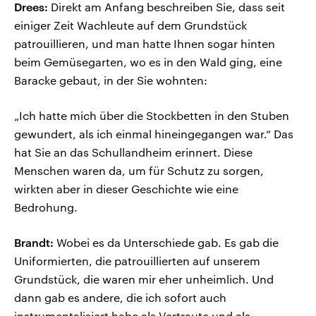
Drees:
Direkt am Anfang beschreiben Sie, dass seit
einiger Zeit Wachleute auf dem Grundstück
patrouillieren, und man hatte Ihnen sogar hinten
beim Gemüsegarten, wo es in den Wald ging, eine
Baracke gebaut, in der Sie wohnten:
„Ich hatte mich über die Stockbetten in den Stuben
gewundert, als ich einmal hineingegangen war.“ Das
hat Sie an das Schullandheim erinnert. Diese
Menschen waren da, um für Schutz zu sorgen,
wirkten aber in dieser Geschichte wie eine
Bedrohung.
Brandt:
Wobei es da Unterschiede gab. Es gab die
Uniformierten, die patrouillierten auf unserem
Grundstück, die waren mir eher unheimlich. Und
dann gab es andere, die ich sofort auch
instrumentalisiert habe als Vertraute und als