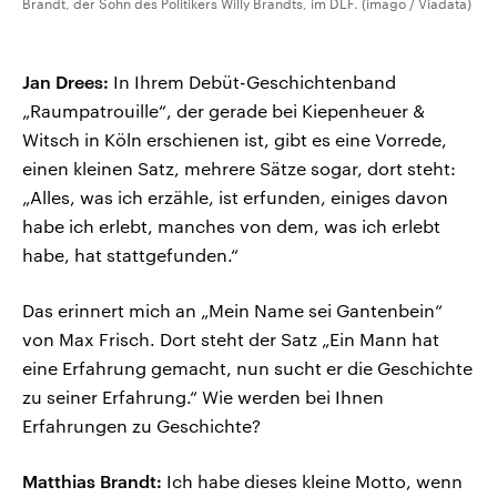
Brandt, der Sohn des Politikers Willy Brandts, im DLF. (imago / Viadata)
Jan Drees:
In Ihrem Debüt-Geschichtenband
„Raumpatrouille“, der gerade bei Kiepenheuer &
Witsch in Köln erschienen ist, gibt es eine Vorrede,
einen kleinen Satz, mehrere Sätze sogar, dort steht:
„Alles, was ich erzähle, ist erfunden, einiges davon
habe ich erlebt, manches von dem, was ich erlebt
habe, hat stattgefunden.“
Das erinnert mich an „Mein Name sei Gantenbein“
von Max Frisch. Dort steht der Satz „Ein Mann hat
eine Erfahrung gemacht, nun sucht er die Geschichte
zu seiner Erfahrung.“ Wie werden bei Ihnen
Erfahrungen zu Geschichte?
Matthias Brandt:
Ich habe dieses kleine Motto, wenn