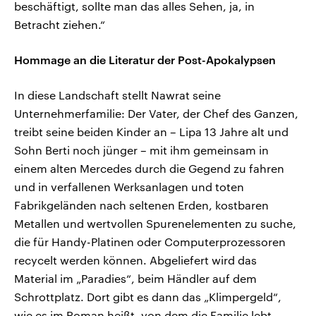
beschäftigt, sollte man das alles Sehen, ja, in
Betracht ziehen.“
Hommage an die Literatur der Post-Apokalypsen
In diese Landschaft stellt Nawrat seine
Unternehmerfamilie: Der Vater, der Chef des Ganzen,
treibt seine beiden Kinder an – Lipa 13 Jahre alt und
Sohn Berti noch jünger – mit ihm gemeinsam in
einem alten Mercedes durch die Gegend zu fahren
und in verfallenen Werksanlagen und toten
Fabrikgeländen nach seltenen Erden, kostbaren
Metallen und wertvollen Spurenelementen zu suche,
die für Handy-Platinen oder Computerprozessoren
recycelt werden können. Abgeliefert wird das
Material im „Paradies“, beim Händler auf dem
Schrottplatz. Dort gibt es dann das „Klimpergeld“,
wie es im Roman heißt, von dem die Familie lebt.