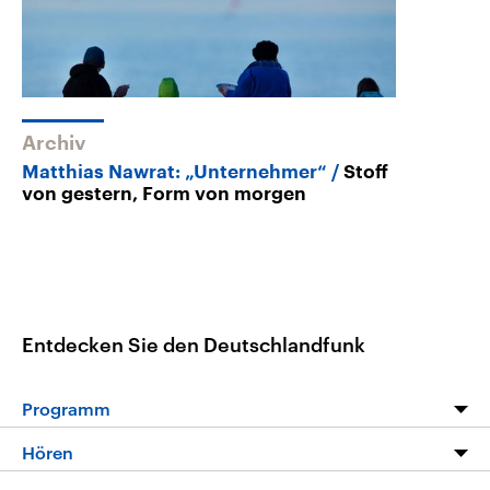
Archiv
Matthias Nawrat: „Unternehmer“
Stoff
von gestern, Form von morgen
Entdecken Sie den Deutschlandfunk
Programm
Programm
Hören
Alle Sendungen
Livestream