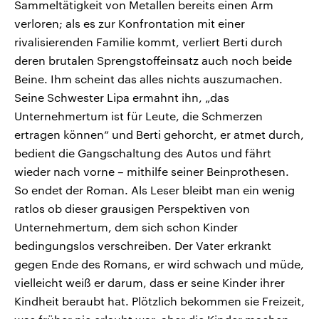
Sammeltätigkeit von Metallen bereits einen Arm
verloren; als es zur Konfrontation mit einer
rivalisierenden Familie kommt, verliert Berti durch
deren brutalen Sprengstoffeinsatz auch noch beide
Beine. Ihm scheint das alles nichts auszumachen.
Seine Schwester Lipa ermahnt ihn, „das
Unternehmertum ist für Leute, die Schmerzen
ertragen können“ und Berti gehorcht, er atmet durch,
bedient die Gangschaltung des Autos und fährt
wieder nach vorne – mithilfe seiner Beinprothesen.
So endet der Roman. Als Leser bleibt man ein wenig
ratlos ob dieser grausigen Perspektiven von
Unternehmertum, dem sich schon Kinder
bedingungslos verschreiben. Der Vater erkrankt
gegen Ende des Romans, er wird schwach und müde,
vielleicht weiß er darum, dass er seine Kinder ihrer
Kindheit beraubt hat. Plötzlich bekommen sie Freizeit,