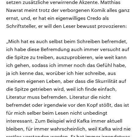
setzen zusätzliche verwirrende Akzente. Matthias
Nawrat meint trotz der verborgenen Komik alles ganz
ernst, und, er hat ein eigenwilliges Credo als
Schriftsteller, er will den Leser bewusst provozieren:
„Mich hat es auch selbst beim Schreiben befremdet,
ich habe diese Befremdung auch immer versucht auf
die Spitze zu treiben, auszuprobieren, wie weit kann
ich gehen, sodass ich immer noch das Gefühl habe,
ja ich kenne das, worüber ich hier schreibe, aus
meinem eigenen Leben, aber dass die Skurrilität auf
die Spitze getrieben wird, weil ich finde einfach,
Literatur muss befremden. Literatur die nicht
befremdet oder irgendwie vor den Kopf stößt, das ist
für mich selber beim Lesen nicht unbedingt
interessant. Zum Beispiel wird Kafka immer aktuell
bleiben, für immer wahrscheinlich, weil Kafka wird nie
restlos verstanden werden. Er hat immer irgendetwas