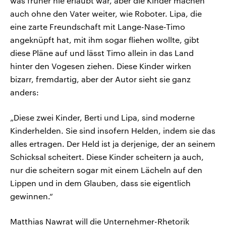
was früher nie erlaubt war, aber die Kinder machen
auch ohne den Vater weiter, wie Roboter. Lipa, die
eine zarte Freundschaft mit Lange-Nase-Timo
angeknüpft hat, mit ihm sogar fliehen wollte, gibt
diese Pläne auf und lässt Timo allein in das Land
hinter den Vogesen ziehen. Diese Kinder wirken
bizarr, fremdartig, aber der Autor sieht sie ganz
anders:
„Diese zwei Kinder, Berti und Lipa, sind moderne
Kinderhelden. Sie sind insofern Helden, indem sie das
alles ertragen. Der Held ist ja derjenige, der an seinem
Schicksal scheitert. Diese Kinder scheitern ja auch,
nur die scheitern sogar mit einem Lächeln auf den
Lippen und in dem Glauben, dass sie eigentlich
gewinnen.“
Matthias Nawrat will die Unternehmer-Rhetorik