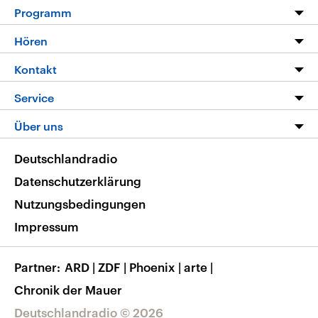
Programm
Programm
Hören
Alle Sendungen
Livestream
Kontakt
Die Nachrichten
Audios
Hörerservice
Service
Nachrichtenleicht
Podcasts
Social Media
FAQ
Über uns
Neue Beiträge auf dlf.de
Deutschlandfunk App
Newsletter
Deutschlandradio
Themen-Schwerpunkte
Nachrichten App
Deutschlandradio
Veranstaltungen
Presse
Frequenzen
Datenschutzerklärung
Musikliste
Ausbildung und Karriere
Nutzungsbedingungen
RSS
Transparenz
Impressum
Korrekturen
Barrierefreiheit
Partner
ARD
|
ZDF
|
Phoenix
|
arte
|
Chronik der Mauer
Deutschlandradio © 2026