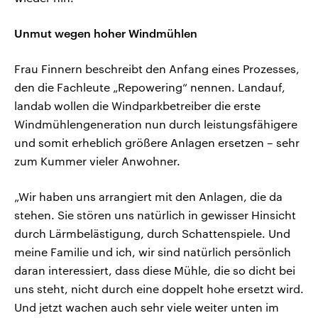
Unmut wegen hoher Windmühlen
Frau Finnern beschreibt den Anfang eines Prozesses,
den die Fachleute „Repowering“ nennen. Landauf,
landab wollen die Windparkbetreiber die erste
Windmühlengeneration nun durch leistungsfähigere
und somit erheblich größere Anlagen ersetzen – sehr
zum Kummer vieler Anwohner.
„Wir haben uns arrangiert mit den Anlagen, die da
stehen. Sie stören uns natürlich in gewisser Hinsicht
durch Lärmbelästigung, durch Schattenspiele. Und
meine Familie und ich, wir sind natürlich persönlich
daran interessiert, dass diese Mühle, die so dicht bei
uns steht, nicht durch eine doppelt hohe ersetzt wird.
Und jetzt wachen auch sehr viele weiter unten im