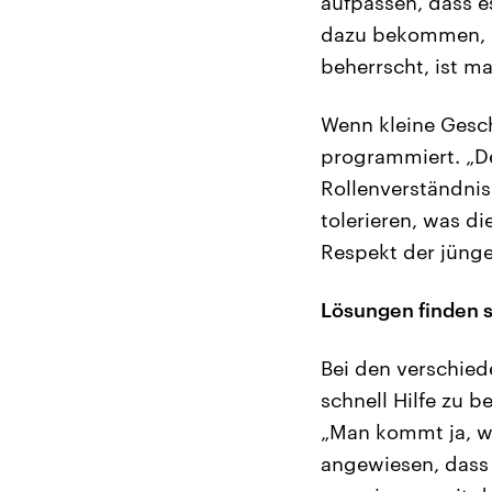
aufpassen, dass es
dazu bekommen, ei
beherrscht, ist m
Wenn kleine Gesch
programmiert. „De
Rollenverständnis
tolerieren, was d
Respekt der jünge
Lösungen finden 
Bei den verschied
schnell Hilfe zu 
„Man kommt ja, w
angewiesen, dass 