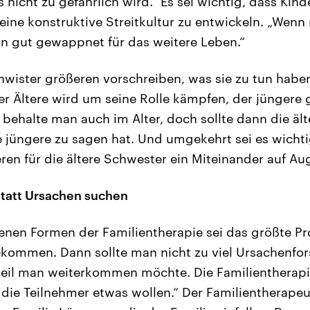
 nicht zu gefährlich wird.“ Es sei wichtig, dass Kin
ne konstruktive Streitkultur zu entwickeln. „Wenn
an gut gewappnet für das weitere Leben.“
wister größeren vorschreiben, was sie zu tun haben,
r Ältere wird um seine Rolle kämpfen, der jüngere 
 behalte man auch im Alter, doch sollte dann die äl
ie jüngere zu sagen hat. Und umgekehrt sei es wicht
ren für die ältere Schwester ein Miteinander auf A
statt Ursachen suchen
enen Formen der Familientherapie sei das größte Pr
bekommen. Dann sollte man nicht zu viel Ursachenfo
eil man weiterkommen möchte. Die Familientherapie
die Teilnehmer etwas wollen.“ Der Familientherapeu