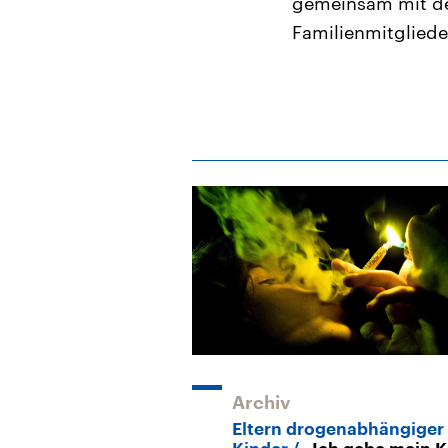
gemeinsam mit der
Familienmitgliede
Archiv
Eltern drogenabhängiger