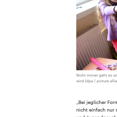
Nicht immer geht es unt
wird (dpa / picture all
„Bei jeglicher For
nicht einfach nur 