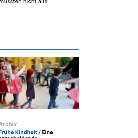
müssten nicht alle
Archiv
Frühe Kindheit
Eine