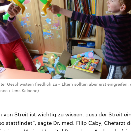
er Geschwistern friedlich zu – Eltern sollten aber erst eingreifen,
iance / Jens Kalaene)
m von Streit ist wichtig zu wissen, dass der Streit e
so stattfindet“, sagte Dr. med. Filip Caby, Chefarzt de