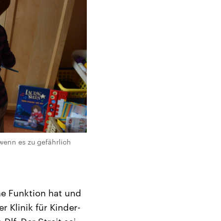
 wenn es zu gefährlich
ine Funktion hat und
r Klinik für Kinder-