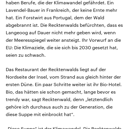
haben Berufe, die der Klimawandel gefährdet. Ein
Lavendel-Bauer in Frankreich, der keine Ernte mehr
hat. Ein Forstwirt aus Portugal, dem der Wald
abgebrannt ist. Die Recktenwalds befürchten, dass es
Langeoog auf Dauer nicht mehr geben wird, wenn
der Meeresspiegel weiter ansteigt. Ihr Vorwurf an die
EU: Die Klimaziele, die sie sich bis 2030 gesetzt hat,
seien zu schwach.
Das Restaurant der Recktenwalds liegt auf der
Nordseite der Insel, vom Strand aus gleich hinter der
ersten Düne. Ein paar Schritte weiter ist ihr Bio-Hotel.
Bio, das hätten sie schon gemacht, lange bevor es
trendy war, sagt Recktenwald, denn „letztendlich
gehöre ich durchaus auch zu der Generation, die
diese Suppe mit einbrockt hat“.
„Diese Suppe“ ist der Klimawandel. Die Recktenwalds