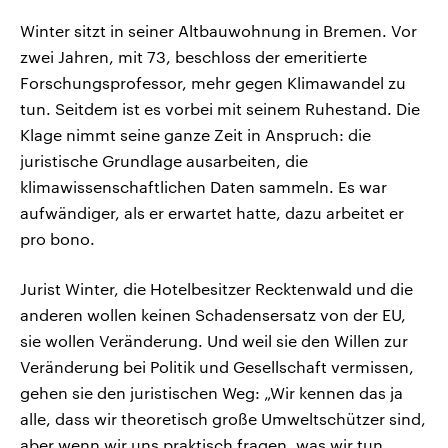
Winter sitzt in seiner Altbauwohnung in Bremen. Vor
zwei Jahren, mit 73, beschloss der emeritierte
Forschungsprofessor, mehr gegen Klimawandel zu
tun. Seitdem ist es vorbei mit seinem Ruhestand. Die
Klage nimmt seine ganze Zeit in Anspruch: die
juristische Grundlage ausarbeiten, die
klimawissenschaftlichen Daten sammeln. Es war
aufwändiger, als er erwartet hatte, dazu arbeitet er
pro bono.
Jurist Winter, die Hotelbesitzer Recktenwald und die
anderen wollen keinen Schadensersatz von der EU,
sie wollen Veränderung. Und weil sie den Willen zur
Veränderung bei Politik und Gesellschaft vermissen,
gehen sie den juristischen Weg: „Wir kennen das ja
alle, dass wir theoretisch große Umweltschützer sind,
aber wenn wir uns praktisch fragen, was wir tun,