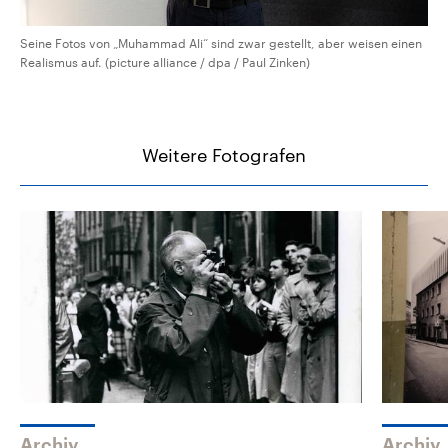
Seine Fotos von „Muhammad Ali“ sind zwar gestellt, aber weisen einen
Realismus auf. (picture alliance / dpa / Paul Zinken)
Weitere Fotografen
Archiv
Archiv