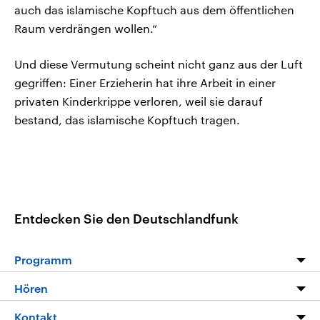
auch das islamische Kopftuch aus dem öffentlichen
Raum verdrängen wollen.“
Und diese Vermutung scheint nicht ganz aus der Luft
gegriffen: Einer Erzieherin hat ihre Arbeit in einer
privaten Kinderkrippe verloren, weil sie darauf
bestand, das islamische Kopftuch tragen.
Entdecken Sie den Deutschlandfunk
Programm
Programm
Hören
Alle Sendungen
Livestream
Kontakt