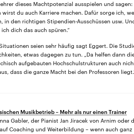
ehrer dieses Machtpotenzial ausspielen und sagen
wirst du auch Karriere machen. Dafür sorge ich, wei
in, in den richtigen Stipendien-Ausschüssen usw. U
 ich dich das auch spüren.“
Situationen seien sehr häufig sagt Eggert. Die Stud
keiten, etwas dagegen zu tun. „Da helfen dann die
rchisch aufgebauten Hochschulstrukturen auch nicht
us, dass die ganze Macht bei den Professoren liegt.
sischen Musikbetrieb – Mehr als nur einen Trainer
nna Gabler, der Pianist Jan Jiracek von Arnim oder 
n auf Coaching und Weiterbildung – wenn auch ganz 