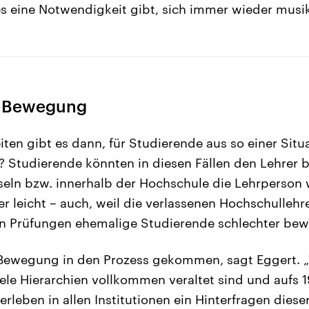
s es eine Notwendigkeit gibt, sich immer wieder musi
in Bewegung
ten gibt es dann, für Studierende aus so einer Situ
Studierende könnten in diesen Fällen den Lehrer b
eln bzw. innerhalb der Hochschule die Lehrperson
r leicht – auch, weil die verlassenen Hochschullehre
in Prüfungen ehemalige Studierende schlechter be
 Bewegung in den Prozess gekommen, sagt Eggert. 
iele Hierarchien vollkommen veraltet sind und aufs 1
rleben in allen Institutionen ein Hinterfragen diese