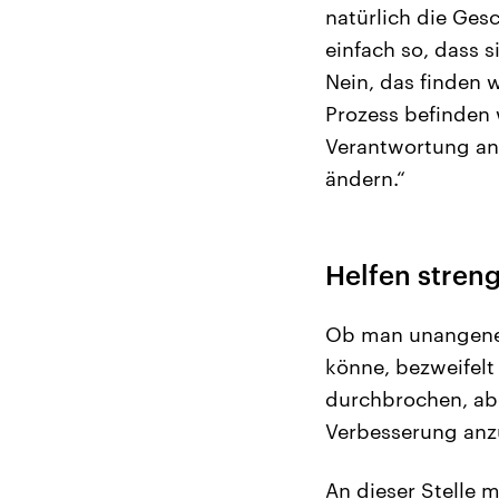
natürlich die Gesc
einfach so, dass 
Nein, das finden 
Prozess befinden 
Verantwortung an 
ändern.“
Helfen stren
Ob man unangeneh
könne, bezweifelt
durchbrochen, abe
Verbesserung anz
An dieser Stelle 