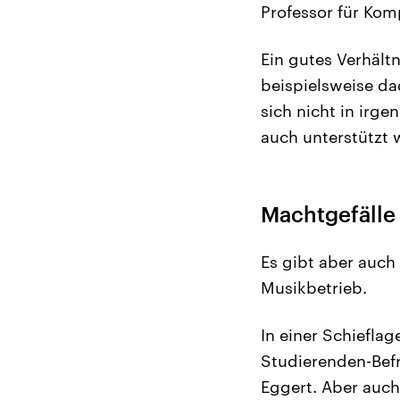
Professor für Kom
Ein gutes Verhält
beispielsweise da
sich nicht in irge
auch unterstützt 
Machtgefälle
Es gibt aber auch
Musikbetrieb.
In einer Schieflag
Studierenden-Befr
Eggert. Aber auch