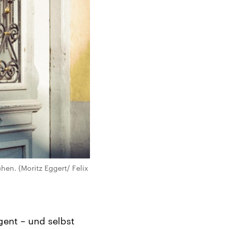
en. (Moritz Eggert/ Felix
igent – und selbst