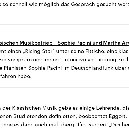
e so schnell wie möglich das Gespräch gesucht wer
sischen Musikbetrieb – Sophie Pacini und Martha Ar
t einen „Rising Star“ unter seine Fittiche: eine klas
Sie versprüre eine innere, intensive Verbindung zu 
ie Pianisten Sophie Pacini im Deutschlandfunk über d
fahren habe.
 der Klassischen Musik gebe es einige Lehrende, di
genen Studierenden definierten, beobachtet Eggert. 
könne es dann auch mal übergriffig werden. „Das hei