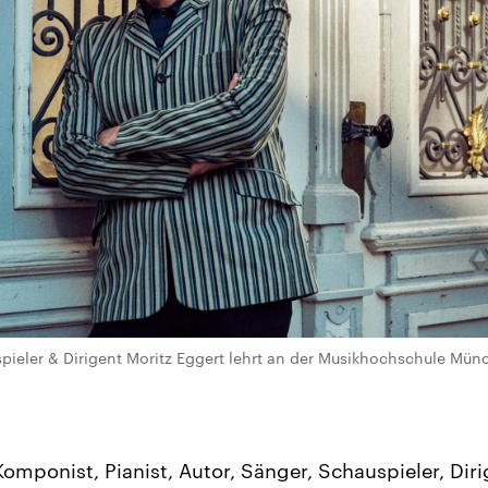
ieler & Dirigent Moritz Eggert lehrt an der Musikhochschule Münch
Komponist, Pianist, Autor, Sänger, Schauspieler, Dir