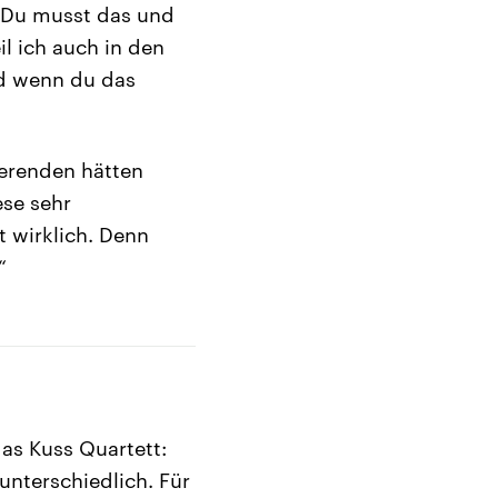
: Du musst das und
l ich auch in den
nd wenn du das
ierenden hätten
se sehr
 wirklich. Denn
“
das Kuss Quartett:
unterschiedlich. Für