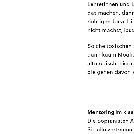
Lehrerinnen und L
das machen, dann 
richtigen Jurys b
nicht machst, lass
Solche toxischen 
dann kaum Möglich
altmodisch, hiera
die gehen davon a
Mentoring im klas
Die Sopranisten A
Sie alle vertraue