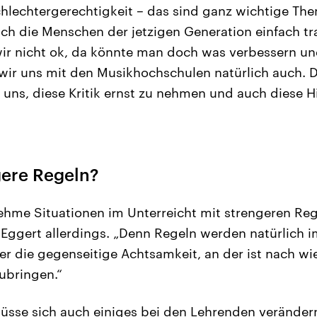
hlechtergerechtigkeit – das sind ganz wichtige Theme
sich die Menschen der jetzigen Generation einfach t
wir nicht ok, da könnte man doch was verbessern un
wir uns mit den Musikhochschulen natürlich auch. Da
uns, diese Kritik ernst zu nehmen und auch diese H
gere Regeln?
me Situationen im Unterreicht mit strengeren Reg
 Eggert allerdings. „Denn Regeln werden natürlich 
r die gegenseitige Achtsamkeit, an der ist nach wie
ubringen.“
müsse sich auch einiges bei den Lehrenden veränder