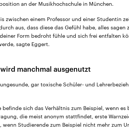
position an der Musikhochschule in München.
nis zwischen einem Professor und einer Studentin ze
durch aus, dass diese das Gefühl habe, alles sagen 
ndeiner Form bedroht fühle und sich frei entfalten 
werde, sagte Eggert.
 wird manchmal ausgenutzt
 ungesunde, gar toxische Schüler- und Lehrerbezie
e befinde sich das Verhältnis zum Beispiel, wenn es 
agung, die meist anonym stattfindet, erste Warnze
, wenn Studierende zum Beispiel nicht mehr zum Un