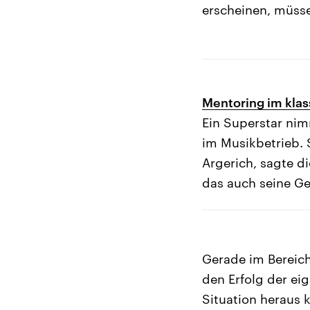
erscheinen, müss
Mentoring im klas
Ein Superstar nimm
im Musikbetrieb. 
Argerich, sagte d
das auch seine Ge
Gerade im Bereich
den Erfolg der ei
Situation heraus 