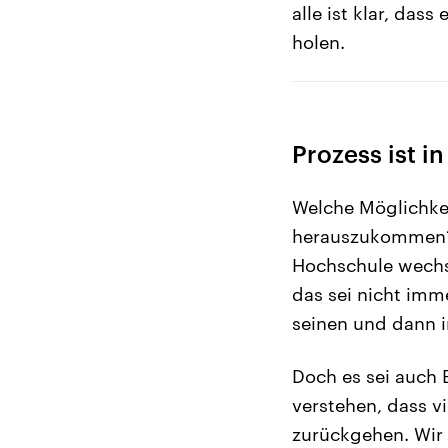
alle ist klar, das
holen.
Prozess ist 
Welche Möglichkei
herauszukommen? 
Hochschule wechs
das sei nicht imme
seinen und dann 
Doch es sei auch
verstehen, dass v
zurückgehen. Wir e