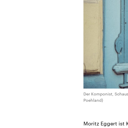
Der Komponist, Schausp
Poehland)
Moritz Eggert ist 