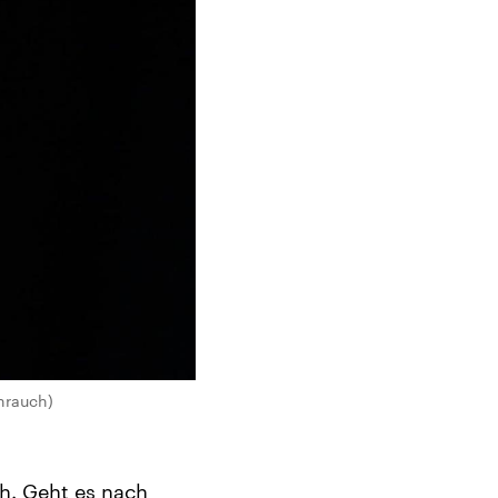
hrauch)
h. Geht es nach