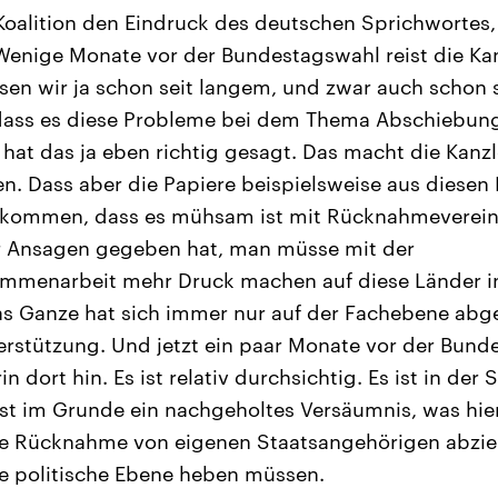
Koalition den Eindruck des deutschen Sprichwortes
. Wenige Monate vor der Bundestagswahl reist die Kan
sen wir ja schon seit langem, und zwar auch schon s
 dass es diese Probleme bei dem Thema Abschiebung
hat das ja eben richtig gesagt. Das macht die Kanzle
. Dass aber die Papiere beispielsweise aus diesen
 kommen, dass es mühsam ist mit Rücknahmeverein
 Ansagen gegeben hat, man müsse mit der
mmenarbeit mehr Druck machen auf diese Länder i
s Ganze hat sich immer nur auf der Fachebene abge
terstützung. Und jetzt ein paar Monate vor der Bund
n dort hin. Es ist relativ durchsichtig. Es ist in der 
 ist im Grunde ein nachgeholtes Versäumnis, was hier
eine Rücknahme von eigenen Staatsangehörigen abziel
he politische Ebene heben müssen.