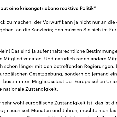
eut eine krisengetriebene reaktive Politik“
ck zu machen, der Vorwurf kann ja nicht nur an die
ehen, an die Kanzlerin; den müssen Sie sich im Eu
ein! Das sind ja aufenthaltsrechtliche Bestimmungen
die Mitgliedsstaaten. Und natürlich reden andere Mit
 schon länger mit den betreffenden Regierungen. D
uropäischen Gesetzgebung, sondern ob jemand eine
 bestimmten Mitgliedsstaat der Europäischen Union
e nationale Zuständigkeit.
sehr wohl europäische Zuständigkeit ist, das ist di
es ja auch seit Monaten und Jahren, möchte man fas