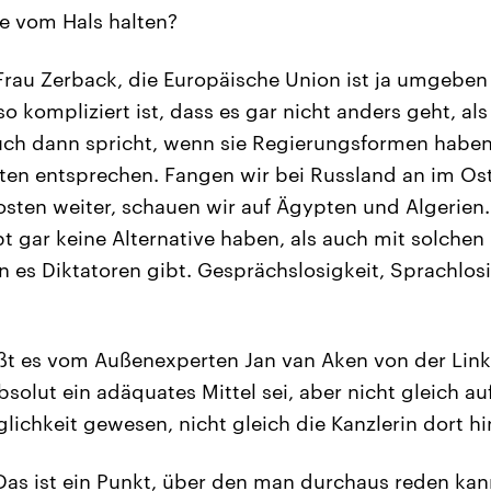
ge vom Hals halten?
rau Zerback, die Europäische Union ist ja umgeben
o kompliziert ist, dass es gar nicht anders geht, al
ch dann spricht, wenn sie Regierungsformen haben,
en entsprechen. Fangen wir bei Russland an im Os
osten weiter, schauen wir auf Ägypten und Algerien.
t gar keine Alternative haben, als auch mit solchen
n es Diktatoren gibt. Gesprächslosigkeit, Sprachlosi
ßt es vom Außenexperten Jan van Aken von der Link
bsolut ein adäquates Mittel sei, aber nicht gleich a
lichkeit gewesen, nicht gleich die Kanzlerin dort h
as ist ein Punkt, über den man durchaus reden kan