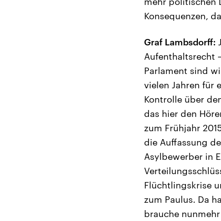
mehr politischen D
Konsequenzen, da
Graf Lambsdorff:
J
Aufenthaltsrecht –
Parlament sind wir
vielen Jahren für 
Kontrolle über de
das hier den Höre
zum Frühjahr 201
die Auffassung de
Asylbewerber in E
Verteilungsschlüs
Flüchtlingskrise 
zum Paulus. Da ha
brauche nunmehr u