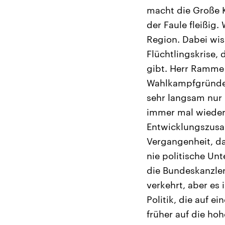
macht die Große 
der Faule fleißig
Region. Dabei wis
Flüchtlingskrise,
gibt. Herr Ramme 
Wahlkampfgründen
sehr langsam nur
immer mal wieder
Entwicklungszusa
Vergangenheit, da
nie politische Un
die Bundeskanzleri
verkehrt, aber es
Politik, die auf 
früher auf die ho