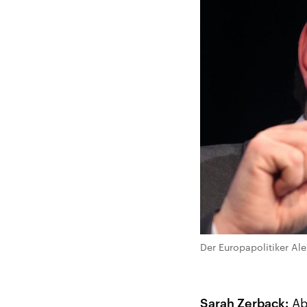
Der Europapolitiker Al
Sarah Zerback:
Ab