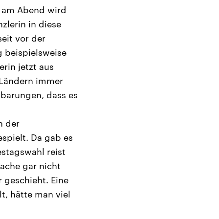
, am Abend wird
zlerin in diese
eit vor der
 beispielsweise
rin jetzt aus
 Ländern immer
barungen, dass es
n der
spielt. Da gab es
estagswahl reist
Sache gar nicht
 geschieht. Eine
t, hätte man viel