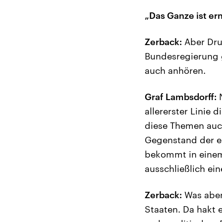
„Das Ganze ist ern
Zerback:
Aber Dru
Bundesregierung g
auch anhören.
Graf Lambsdorff:
N
allererster Linie 
diese Themen auch
Gegenstand der e
bekommt in einem
ausschließlich ein
Zerback:
Was aber 
Staaten. Da hakt 