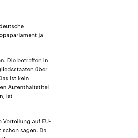
 deutsche
ropaparlament ja
. Die betreffen in
gliedsstaaten über
as ist kein
n Aufenthaltstitel
, ist
e Verteilung auf EU-
t schon sagen. Da