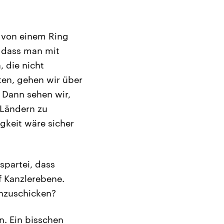
 von einem Ring
s dass man mit
 die nicht
ten, gehen wir über
 Dann sehen wir,
 Ländern zu
gkeit wäre sicher
spartei, dass
uf Kanzlerebene.
inzuschicken?
n. Ein bisschen