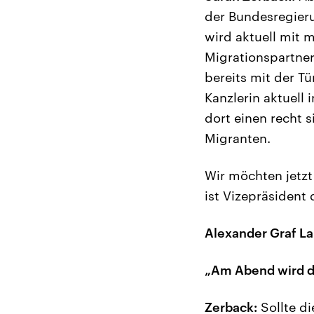
der Bundesregierun
wird aktuell mit 
Migrationspartner
bereits mit der T
Kanzlerin aktuell
dort einen recht 
Migranten.
Wir möchten jetzt
ist Vizepräsident
Alexander Graf La
„Am Abend wird de
Zerback:
Sollte di