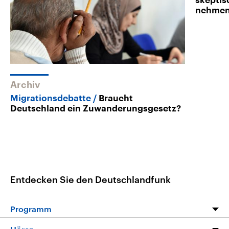
skeptis
nehme
Archiv
Migrationsdebatte
Braucht
Deutschland ein Zuwanderungsgesetz?
Entdecken Sie den Deutschlandfunk
Programm
Programm