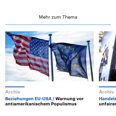
Mehr zum Thema
Archiv
Archiv
Beziehungen EU-USA
Warnung vor
Handels
antiamerikanischem Populismus
unfair