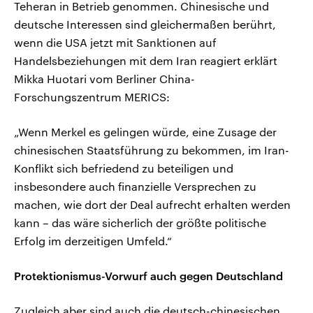
Teheran in Betrieb genommen. Chinesische und
deutsche Interessen sind gleichermaßen berührt,
wenn die USA jetzt mit Sanktionen auf
Handelsbeziehungen mit dem Iran reagiert erklärt
Mikka Huotari vom Berliner China-
Forschungszentrum MERICS:
„Wenn Merkel es gelingen würde, eine Zusage der
chinesischen Staatsführung zu bekommen, im Iran-
Konflikt sich befriedend zu beteiligen und
insbesondere auch finanzielle Versprechen zu
machen, wie dort der Deal aufrecht erhalten werden
kann – das wäre sicherlich der größte politische
Erfolg im derzeitigen Umfeld.“
Protektionismus-Vorwurf auch gegen Deutschland
Zugleich aber sind auch die deutsch-chinesischen