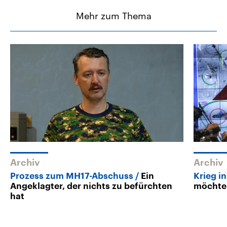
Mehr zum Thema
Archiv
Archiv
Prozess zum MH17-Abschuss
Ein
Krieg i
Angeklagter, der nichts zu befürchten
möchte
hat