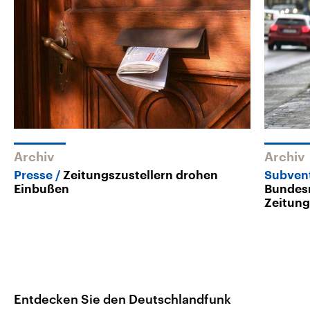
Archiv
Archiv
Presse
Zeitungszustellern drohen
Subvent
Einbußen
Bundesr
Zeitung
Entdecken Sie den Deutschlandfunk