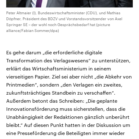
Peter Altmaier (l), Bundeswirtschaftsminister (CDU), und Mathias
Döpfner, Präsident des BDZV und Vorstandsvorsitzender von Axel
Springer SE – der wohl noch Gesprächsbedarf hat (picture
alliance/Fabian Sommer/dpa)
Es gehe darum „die erforderliche digitale
Transformation des Verlagswesens“ zu unterstützen,
erklärt das Wirtschaftsministerium in seinem
vierseitigen Papier. Ziel sei aber nicht „die Abkehr von
Printmedien“, sondern „den Verlagen ein zweites,
zukunftsträchtiges Standbein zu verschaffen“.
Außerdem betont das Schreiben: „Die geplante
Innovationsförderung muss sicherstellen, dass die
Unabhängigkeit der Redaktionen gänzlich unberührt
bleibt.“ Auf diesen Punkt hatten in der Diskussion um
eine Presseförderung die Beteiligten immer wieder