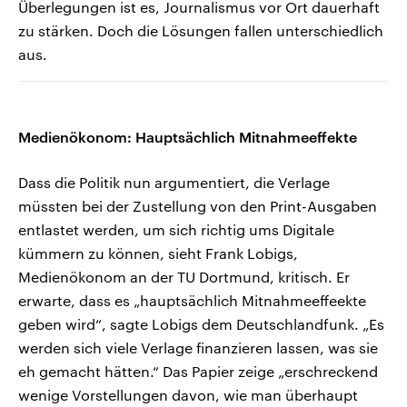
Überlegungen ist es, Journalismus vor Ort dauerhaft
zu stärken. Doch die Lösungen fallen unterschiedlich
aus.
Medienökonom: Hauptsächlich Mitnahmeeffekte
Dass die Politik nun argumentiert, die Verlage
müssten bei der Zustellung von den Print-Ausgaben
entlastet werden, um sich richtig ums Digitale
kümmern zu können, sieht Frank Lobigs,
Medienökonom an der TU Dortmund, kritisch. Er
erwarte, dass es „hauptsächlich Mitnahmeeffeekte
geben wird“, sagte Lobigs dem Deutschlandfunk. „Es
werden sich viele Verlage finanzieren lassen, was sie
eh gemacht hätten.“ Das Papier zeige „erschreckend
wenige Vorstellungen davon, wie man überhaupt