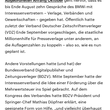
Abgeordneten Anfang Oktober
geht hervor, dass es
bis Ende August zehn Gespräche des BMWi mit
Interessenvertretern – Verlage, Verbänden und
Gewerkschaften – gegeben hat. Öffentlich hatte
zuletzt der Verband Deutscher Zeitschriftenverleger
(VDZ) Ende September vorgeschlagen, die staatliche
Millionenhilfe für Presseverlage unter anderem, an
die Auflagenzahlen zu koppeln – also so, wie es nun
geplant ist.
Andere Vorstellungen hatte (und hat) der
Bundesverband Digitalpublisher und
Zeitungsverleger (BDZV). Mitte September hatte der
Interessenverband die Idee einer Förderung über die
Mehrwertsteuer ins Spiel gebracht. Auf dem
Kongress des Verbandes hatte BDZV-Präsident und
Springer-Chef Mathias Döpfner erklärt, eine
geeignete Form von Hilfe, „und vielleicht überhaupt