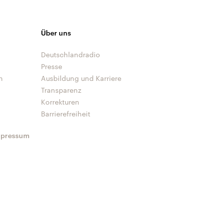
Über uns
Deutschlandradio
Presse
n
Ausbildung und Karriere
Transparenz
Korrekturen
Barrierefreiheit
mpressum