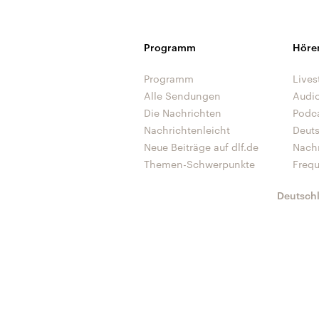
Programm
Höre
Programm
Lives
Alle Sendungen
Audi
Die Nachrichten
Podc
Nachrichtenleicht
Deut
Neue Beiträge auf dlf.de
Nach
Themen-Schwerpunkte
Freq
Deutsch