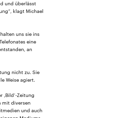
nd und überlässt
ung“, klagt Michael
halten uns sie ins
 Telefonates eine
entstanden, an
ung nicht zu. Sie
le Weise agiert.
r ‚Bild‘-Zeitung
 mit diversen
eitmedien und auch