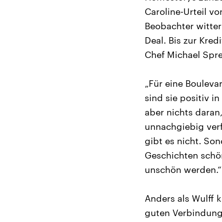
Caroline-Urteil vo
Beobachter witter
Deal. Bis zur Kre
Chef Michael Spr
„Für eine Bouleva
sind sie positiv 
aber nichts daran
unnachgiebig verf
gibt es nicht. So
Geschichten schö
unschön werden.“
Anders als Wulff 
guten Verbindunge