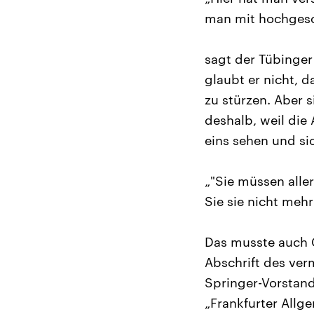
man mit hochgesch
sagt der Tübinge
glaubt er nicht, d
zu stürzen. Aber
deshalb, weil die
eins sehen und si
„"Sie müssen all
Sie sie nicht mehr
Das musste auch Ch
Abschrift des ve
Springer-Vorstand
„Frankfurter Allg