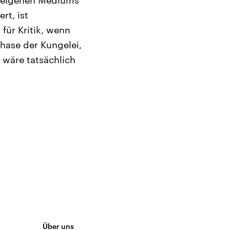
s eigenen Mediums
rt, ist
für Kritik, wenn
Phase der Kungelei,
 wäre tatsächlich
Über uns