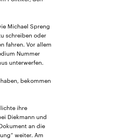
wie Michael Spreng
 zu schreiben oder
 fahren. Vor allem
tmedium Nummer
mus unterwerfen.
ht haben, bekommen
lichte ihre
 bei Diekmann und
 Dokument an die
tung“ weiter. Am