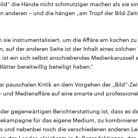
ild“ die Hände nicht schmutziger machen als sie si
en anderen – und die hängen „am Tropf der Bild-Zeit
 sie instrumentalisiert, um die Affäre am kochen zu 
n, auf der anderen Seite ist der Inhalt eines solchen
a ist ein sich selbst anschiebendes Medienkarussell 
lätter bereitwillig beteiligt haben.“
r pauschalen Kritik an dem Vorgehen der „Bild“-Zeit
t- und Medienaffäre auf eine smarte und professionel
der gegenwärtigen Berichterstattung ist, dass es de
agekampagne für das eigene Medium, zu kombinieren
s und nebenbei noch die verschiedenen anderen L