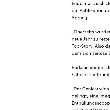
Ende muss sich „B
die Publikation d
Spreng:
„Einerseits wurden
neue Jahr zu rette
Top-Story. Also d
dem sich seriöse B
Pörksen stimmt de
habe in der Kredi
„Der Geniestreich 
gelingt, eine Im
Enthüllungsscoop