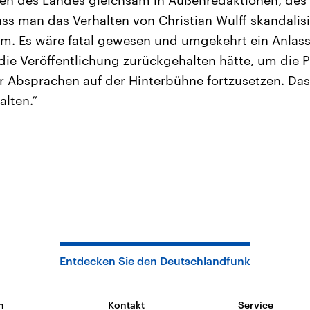
ien des Landes gleichsam in Außenredaktionen, de
ss man das Verhalten von Christian Wulff skandalisie
m. Es wäre fatal gewesen und umgekehrt ein Anlass 
g die Veröffentlichung zurückgehalten hätte, um die 
r Absprachen auf der Hinterbühne fortzusetzen. Das
alten.“
Entdecken Sie den Deutschlandfunk
n
Kontakt
Service