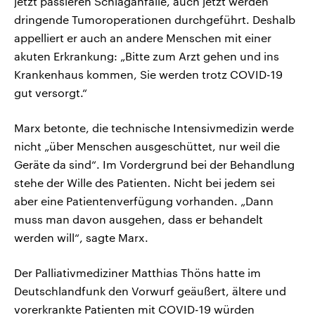
jetzt passieren Schlaganfälle, auch jetzt werden
dringende Tumoroperationen durchgeführt. Deshalb
appelliert er auch an andere Menschen mit einer
akuten Erkrankung: „Bitte zum Arzt gehen und ins
Krankenhaus kommen, Sie werden trotz COVID-19
gut versorgt.“
Marx betonte, die technische Intensivmedizin werde
nicht „über Menschen ausgeschüttet, nur weil die
Geräte da sind“. Im Vordergrund bei der Behandlung
stehe der Wille des Patienten. Nicht bei jedem sei
aber eine Patientenverfügung vorhanden. „Dann
muss man davon ausgehen, dass er behandelt
werden will“, sagte Marx.
Der Palliativmediziner Matthias Thöns hatte im
Deutschlandfunk den Vorwurf geäußert, ältere und
vorerkrankte Patienten mit COVID-19 würden