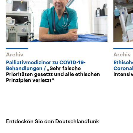
Archiv
Archiv
Palliativmediziner zu COVID-19-
Ethisch
Behandlungen
„Sehr falsche
Corona
Prioritäten gesetzt und alle ethischen
intensi
Prinzipien verletzt“
Entdecken Sie den Deutschlandfunk