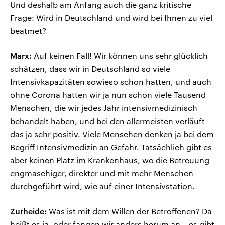
Und deshalb am Anfang auch die ganz kritische
Frage: Wird in Deutschland und wird bei Ihnen zu viel
beatmet?
Marx:
Auf keinen Fall! Wir können uns sehr glücklich
schätzen, dass wir in Deutschland so viele
Intensivkapazitäten sowieso schon hatten, und auch
ohne Corona hatten wir ja nun schon viele Tausend
Menschen, die wir jedes Jahr intensivmedizinisch
behandelt haben, und bei den allermeisten verläuft
das ja sehr positiv. Viele Menschen denken ja bei dem
Begriff Intensivmedizin an Gefahr. Tatsächlich gibt es
aber keinen Platz im Krankenhaus, wo die Betreuung
engmaschiger, direkter und mit mehr Menschen
durchgeführt wird, wie auf einer Intensivstation.
Zurheide:
Was ist mit dem Willen der Betroffenen? Da
heißt es ja, oder fangen wir anders herum an – es gibt