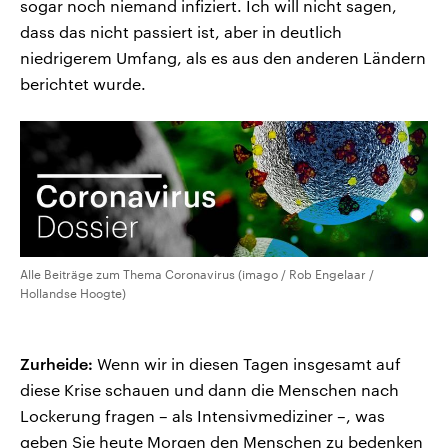
sogar noch niemand infiziert. Ich will nicht sagen,
dass das nicht passiert ist, aber in deutlich
niedrigerem Umfang, als es aus den anderen Ländern
berichtet wurde.
Alle Beiträge zum Thema Coronavirus (imago / Rob Engelaar /
Hollandse Hoogte)
Zurheide:
Wenn wir in diesen Tagen insgesamt auf
diese Krise schauen und dann die Menschen nach
Lockerung fragen – als Intensivmediziner –, was
geben Sie heute Morgen den Menschen zu bedenken