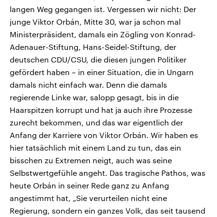
langen Weg gegangen ist. Vergessen wir nicht: Der
junge Viktor Orbán, Mitte 30, war ja schon mal
Ministerpräsident, damals ein Zögling von Konrad-
Adenauer-Stiftung, Hans-Seidel-Stiftung, der
deutschen CDU/CSU, die diesen jungen Politiker
gefördert haben – in einer Situation, die in Ungarn
damals nicht einfach war. Denn die damals
regierende Linke war, salopp gesagt, bis in die
Haarspitzen korrupt und hat ja auch ihre Prozesse
zurecht bekommen, und das war eigentlich der
Anfang der Karriere von Viktor Orbán. Wir haben es
hier tatsächlich mit einem Land zu tun, das ein
bisschen zu Extremen neigt, auch was seine
Selbstwertgefühle angeht. Das tragische Pathos, was
heute Orbán in seiner Rede ganz zu Anfang
angestimmt hat, „Sie verurteilen nicht eine
Regierung, sondern ein ganzes Volk, das seit tausend