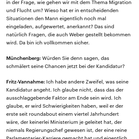
in der Frage, wie gehen wir mit dem Thema Migration
und Flucht um? Wieso hat er in entscheidenden
Situationen den Mann eigentlich noch mal
eingeladen, aufgewertet, anerkannt? Das sind
natürlich Fragen, die auch Weber gestellt bekommen
wird. Da bin ich vollkommen sicher.
Münchenberg:
Würden Sie denn sagen, das
schmälert seine Chancen jetzt bei der Kandidatur?
Fritz-Vannahme:
Ich habe andere Zweifel, was seine
Kandidatur angeht. Ich glaube nicht, dass das der
ausschlaggebende Faktor am Ende sein wird. Ich
glaube, er wird Schwierigkeiten haben, weil er der
erste seit roundabout einem viertel Jahrhundert
wäre, der keinerlei Ministerium je geleitet hat, der
niemals Regierungschef gewesen ist, der eine reine
Parlamentarier-Karriere gemacht hat und eigentlich