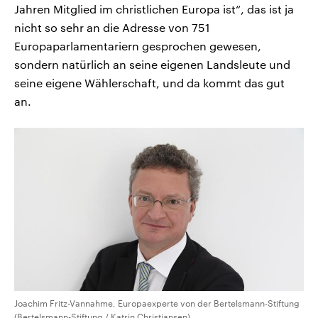
Jahren Mitglied im christlichen Europa ist“, das ist ja
nicht so sehr an die Adresse von 751
Europaparlamentariern gesprochen gewesen,
sondern natürlich an seine eigenen Landsleute und
seine eigene Wählerschaft, und da kommt das gut
an.
Joachim Fritz-Vannahme, Europaexperte von der Bertelsmann-Stiftung
(Bertelsmann-Stiftung / Katrin Christiansen)