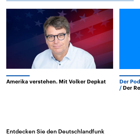
Amerika verstehen. Mit Volker Depkat
Der Pod
Der Re
Entdecken Sie den Deutschlandfunk