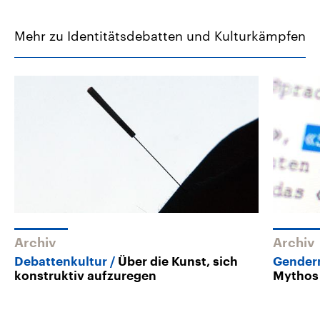
Mehr zu Identitätsdebatten und Kulturkämpfen
Archiv
Archiv
Debattenkultur
Über die Kunst, sich
Gendern
konstruktiv aufzuregen
Mythos