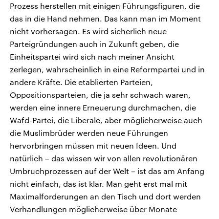
Prozess herstellen mit einigen Führungsfiguren, die
das in die Hand nehmen. Das kann man im Moment
nicht vorhersagen. Es wird sicherlich neue
Parteigründungen auch in Zukunft geben, die
Einheitspartei wird sich nach meiner Ansicht
zerlegen, wahrscheinlich in eine Reformpartei und in
andere Kräfte. Die etablierten Parteien,
Oppositionsparteien, die ja sehr schwach waren,
werden eine innere Erneuerung durchmachen, die
Wafd-Partei, die Liberale, aber möglicherweise auch
die Muslimbrüder werden neue Führungen
hervorbringen müssen mit neuen Ideen. Und
natürlich – das wissen wir von allen revolutionären
Umbruchprozessen auf der Welt – ist das am Anfang
nicht einfach, das ist klar. Man geht erst mal mit
Maximalforderungen an den Tisch und dort werden
Verhandlungen möglicherweise über Monate