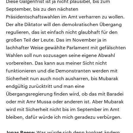
Diese Galgenfrist ist ja nicht plausibel, bis zum
September, bis zu den nächsten
Präsidentschaftswahlen im Amt verharren zu wollen.
Der alte Diktator will den demokratischen Übergang
regulieren, das ist einfach nicht glaubhaft für den
großen Teil der Leute. Das im November ja in
lachhafter Weise gewählte Parlament mit gefälschten
Wahlen soll nun sozusagen seine eigene Abwahl
vorbereiten. Das kann aus meiner Sicht nicht
funktionieren und die Demonstranten werden mit
Sicherheit nun auch noch ausharren, bis Mubarak
endgültig zurücktritt und man eine
Übergangsregierung finden wird, ob das mit Baradei
oder mit Amr Mussa oder anderen ist. Aber Mubarak
wird mit Sicherheit nicht bis im September im Amt
bleiben, dafür würde ich mich geradezu verbürgen.
Jonas Reese:
Was würde sich denn konkret ändern,