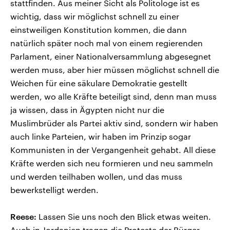
stattfinden. Aus meiner Sicht als Politologe ist es
wichtig, dass wir möglichst schnell zu einer
einstweiligen Konstitution kommen, die dann
natürlich später noch mal von einem regierenden
Parlament, einer Nationalversammlung abgesegnet
werden muss, aber hier müssen möglichst schnell die
Weichen für eine säkulare Demokratie gestellt
werden, wo alle Kräfte beteiligt sind, denn man muss
ja wissen, dass in Ägypten nicht nur die
Muslimbrüder als Partei aktiv sind, sondern wir haben
auch linke Parteien, wir haben im Prinzip sogar
Kommunisten in der Vergangenheit gehabt. All diese
Kräfte werden sich neu formieren und neu sammeln
und werden teilhaben wollen, und das muss
bewerkstelligt werden.
Reese:
Lassen Sie uns noch den Blick etwas weiten.
Auch in Jordanien tragen die Proteste der Bürger