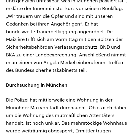
und gänzlich unfassbar, was in München passiert ist“,
erklärte der Innenminister kurz vor seinem Rückflug.
„Wir trauern um die Opfer und sind mit unseren
Gedanken bei ihren Angehörigen“. Er hat
bundesweite Trauerbeflaggung angeordnet. De
Maizière trifft sich am Vormittag mit den Spitzen der
Sicherheitsbehörden Verfassungsschutz, BND und
BKA zu einer Lagebesprechung. Anschließend nimmt
er an einem von Angela Merkel einberufenen Treffen
des Bundessicherheitskabinetts teil.
Durchsuchung in München
Die Polizei hat mittlerweile eine Wohnung in der
Münchner Maxvorstadt durchsucht. Ob es sich dabei
um die Wohnung des mutmaßlichen Attentäters
handelt, ist noch unklar. Das mehrstöckige Wohnhaus
wurde weiträumig abgesperrt, Ermittler trugen