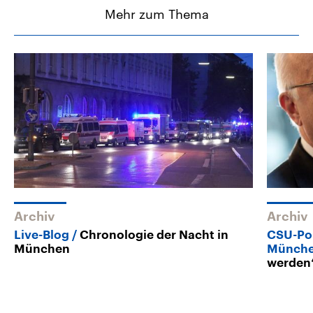
Mehr zum Thema
Archiv
Archiv
Live-Blog
Chronologie der Nacht in
CSU-Pol
München
Münch
werden