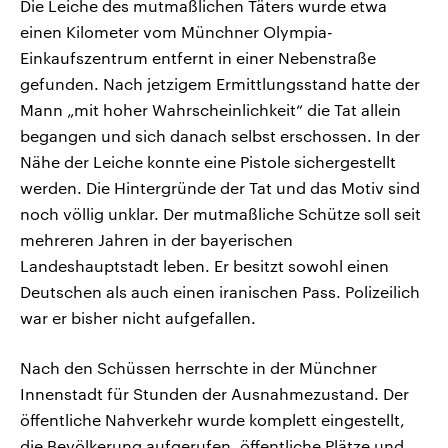
Die Leiche des mutmaßlichen Täters wurde etwa
einen Kilometer vom Münchner Olympia-
Einkaufszentrum entfernt in einer Nebenstraße
gefunden. Nach jetzigem Ermittlungsstand hatte der
Mann „mit hoher Wahrscheinlichkeit“ die Tat allein
begangen und sich danach selbst erschossen. In der
Nähe der Leiche konnte eine Pistole sichergestellt
werden. Die Hintergründe der Tat und das Motiv sind
noch völlig unklar. Der mutmaßliche Schütze soll seit
mehreren Jahren in der bayerischen
Landeshauptstadt leben. Er besitzt sowohl einen
Deutschen als auch einen iranischen Pass. Polizeilich
war er bisher nicht aufgefallen.
Nach den Schüssen herrschte in der Münchner
Innenstadt für Stunden der Ausnahmezustand. Der
öffentliche Nahverkehr wurde komplett eingestellt,
die Bevölkerung aufgerufen, öffentliche Plätze und