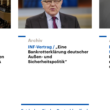
Archiv
INF-Vertrag
„Eine
Bankrotterklärung deutscher
en
Außen- und
A
Sicherheitspolitik“