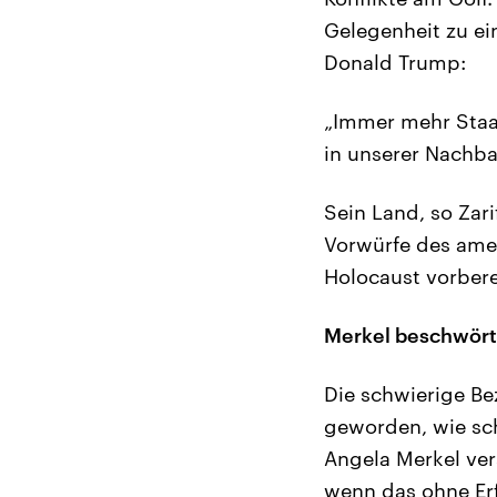
Gelegenheit zu ei
Donald Trump:
„Immer mehr Staat
in unserer Nachba
Sein Land, so Zar
Vorwürfe des ame
Holocaust vorberei
Merkel beschwört 
Die schwierige Be
geworden, wie sch
Angela Merkel ve
wenn das ohne Erf