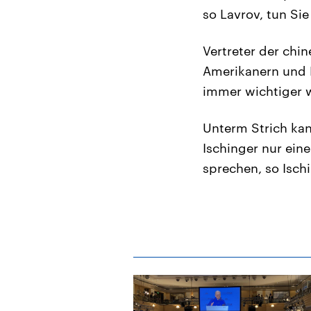
so Lavrov, tun Sie
Vertreter der chi
Amerikanern und E
immer wichtiger w
Unterm Strich ka
Ischinger nur ein
sprechen, so Isch