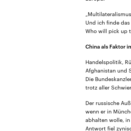
„Multilateralismus
Und ich finde das
Who will pick up 
China als Faktor 
Handelspolitik, R
Afghanistan und S
Die Bundeskanzler
trotz aller Schwie
Der russische Auß
wenn er in Münch
abhalten wolle, i
Antwort fiel zynis