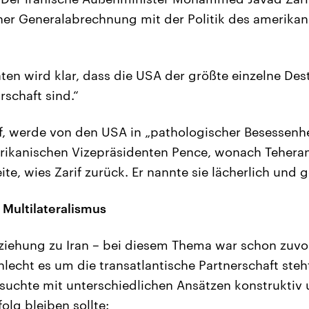
ner Generalabrechnung mit der Politik des amerika
en wird klar, dass die USA der größte einzelne Dest
rschaft sind.“
if, werde von den USA in „pathologischer Besessenhe
rikanischen Vizepräsidenten Pence, wonach Tehera
te, wies Zarif zurück. Er nannte sie lächerlich und g
Multilateralismus
ziehung zu Iran – bei diesem Thema war schon zuvo
lecht es um die transatlantische Partnerschaft steh
rsuchte mit unterschiedlichen Ansätzen konstrukti
olg bleiben sollte: