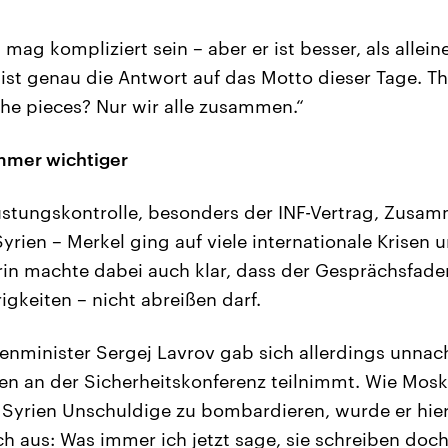
 mag kompliziert sein – aber er ist besser, als allein
 ist genau die Antwort auf das Motto dieser Tage. Th
the pieces? Nur wir alle zusammen.“
immer wichtiger
üstungskontrolle, besonders der INF-Vertrag, Zusam
yrien – Merkel ging auf viele internationale Krisen 
in machte dabei auch klar, dass der Gesprächsfade
rigkeiten – nicht abreißen darf.
enminister Sergej Lavrov gab sich allerdings unnach
en an der Sicherheitskonferenz teilnimmt. Wie Mos
n Syrien Unschuldige zu bombardieren, wurde er hier
ch aus: Was immer ich jetzt sage, sie schreiben doch