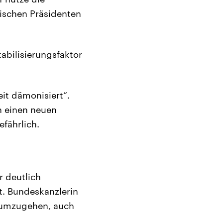
nischen Präsidenten
abilisierungsfaktor
it dämonisiert“.
n einen neuen
efährlich.
r deutlich
t. Bundeskanzlerin
v umzugehen, auch