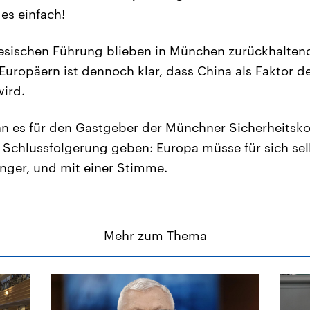
 es einfach!
nesischen Führung blieben in München zurückhalten
uropäern ist dennoch klar, dass China als Faktor de
ird.
nn es für den Gastgeber der Münchner Sicherheitsk
e Schlussfolgerung geben: Europa müsse für sich se
inger, und mit einer Stimme.
Mehr zum Thema