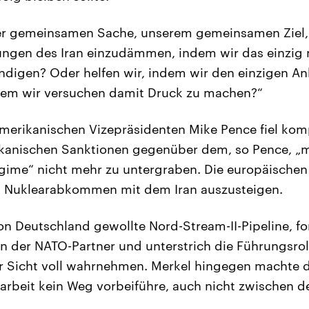
rer gemeinsamen Sache, unserem gemeinsamen Ziel,
ungen des Iran einzudämmen, indem wir das einzig
igen? Oder helfen wir, indem wir den einzigen Ank
ndem wir versuchen damit Druck zu machen?“
merikanischen Vizepräsidenten Mike Pence fiel kom
rikanischen Sanktionen gegenüber dem, so Pence, „
gime“ nicht mehr zu untergraben. Die europäischen 
m Nuklearabkommen mit dem Iran auszusteigen.
 von Deutschland gewollte Nord-Stream-II-Pipeline, f
der NATO-Partner und unterstrich die Führungsrolle
r Sicht voll wahrnehmen. Merkel hingegen machte d
rbeit kein Weg vorbeiführe, auch nicht zwischen 