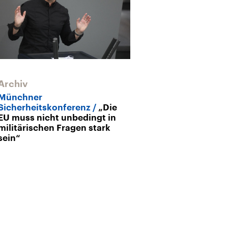
Archiv
Münchner
Sicherheitskonferenz
„Die
EU muss nicht unbedingt in
militärischen Fragen stark
sein“