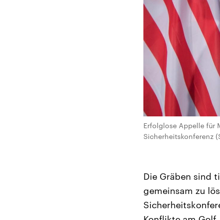
Erfolglose Appelle für
Sicherheitskonferenz 
Die Gräben sind t
gemeinsam zu lös
Sicherheitskonfer
Konflikte am Golf