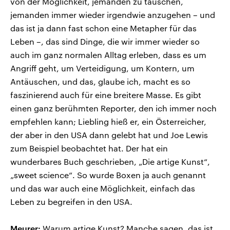
von der Möglichkeit, jemanden zu täuschen,
jemanden immer wieder irgendwie anzugehen – und
das ist ja dann fast schon eine Metapher für das
Leben –, das sind Dinge, die wir immer wieder so
auch im ganz normalen Alltag erleben, dass es um
Angriff geht, um Verteidigung, um Kontern, um
Antäuschen, und das, glaube ich, macht es so
faszinierend auch für eine breitere Masse. Es gibt
einen ganz berühmten Reporter, den ich immer noch
empfehlen kann; Liebling hieß er, ein Österreicher,
der aber in den USA dann gelebt hat und Joe Lewis
zum Beispiel beobachtet hat. Der hat ein
wunderbares Buch geschrieben, „Die artige Kunst“,
„sweet science“. So wurde Boxen ja auch genannt
und das war auch eine Möglichkeit, einfach das
Leben zu begreifen in den USA.
Meurer:
Warum artige Kunst? Manche sagen, das ist