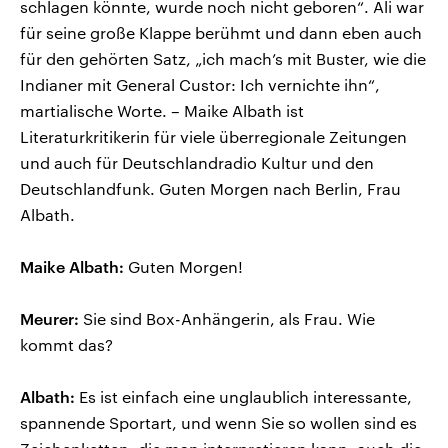
schlagen könnte, wurde noch nicht geboren“. Ali war
für seine große Klappe berühmt und dann eben auch
für den gehörten Satz, „ich mach’s mit Buster, wie die
Indianer mit General Custor: Ich vernichte ihn“,
martialische Worte. – Maike Albath ist
Literaturkritikerin für viele überregionale Zeitungen
und auch für Deutschlandradio Kultur und den
Deutschlandfunk. Guten Morgen nach Berlin, Frau
Albath.
Maike Albath:
Guten Morgen!
Meurer:
Sie sind Box-Anhängerin, als Frau. Wie
kommt das?
Albath:
Es ist einfach eine unglaublich interessante,
spannende Sportart, und wenn Sie so wollen sind es