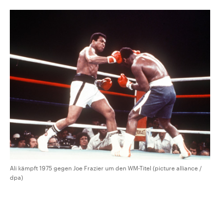
Ali kämpft 1975 gegen Joe Frazier um den WM-Titel (picture alliance /
dpa)