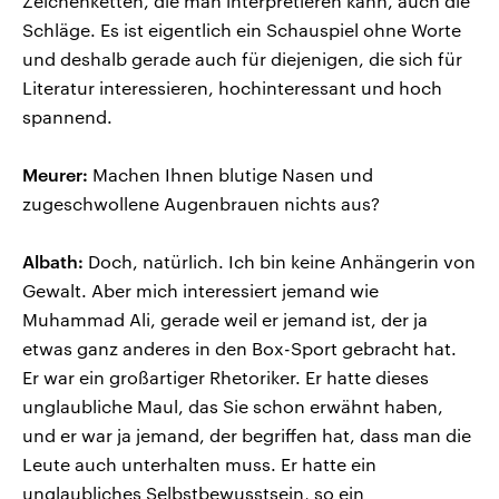
Zeichenketten, die man interpretieren kann, auch die
Schläge. Es ist eigentlich ein Schauspiel ohne Worte
und deshalb gerade auch für diejenigen, die sich für
Literatur interessieren, hochinteressant und hoch
spannend.
Meurer:
Machen Ihnen blutige Nasen und
zugeschwollene Augenbrauen nichts aus?
Albath:
Doch, natürlich. Ich bin keine Anhängerin von
Gewalt. Aber mich interessiert jemand wie
Muhammad Ali, gerade weil er jemand ist, der ja
etwas ganz anderes in den Box-Sport gebracht hat.
Er war ein großartiger Rhetoriker. Er hatte dieses
unglaubliche Maul, das Sie schon erwähnt haben,
und er war ja jemand, der begriffen hat, dass man die
Leute auch unterhalten muss. Er hatte ein
unglaubliches Selbstbewusstsein, so ein