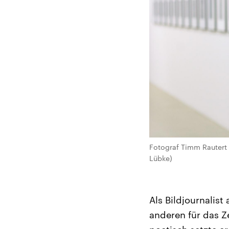
Fotograf Timm Rautert 
Lübke)
Als Bildjournalist
anderen für das Z