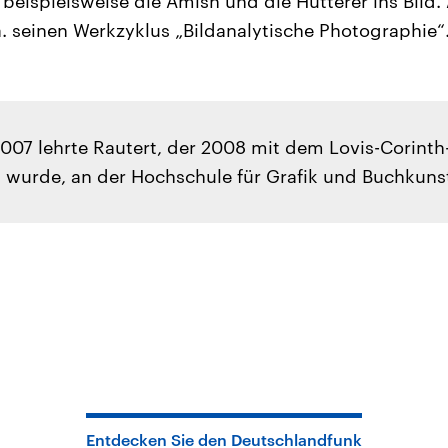
 beispielsweise die Amish und die Hutterer ins Bild. 
a. seinen Werkzyklus „Bildanalytische Photographie“
007 lehrte Rautert, der 2008 mit dem Lovis-Corinth
 wurde, an der Hochschule für Grafik und Buchkunst
Entdecken Sie den Deutschlandfunk