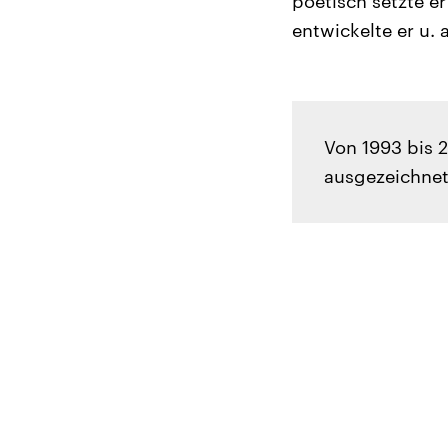
poetisch setzte er
entwickelte er u. 
Von 1993 bis 2
ausgezeichnet