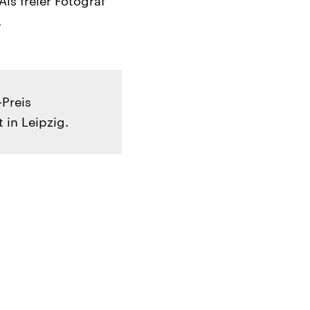
Als freier Fotograf
.
-Preis
 in Leipzig.