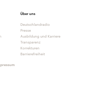
Über uns
Deutschlandradio
Presse
n
Ausbildung und Karriere
Transparenz
Korrekturen
Barrierefreiheit
mpressum