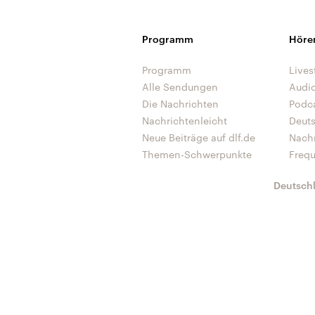
Programm
Höre
Programm
Lives
Alle Sendungen
Audi
Die Nachrichten
Podc
Nachrichtenleicht
Deut
Neue Beiträge auf dlf.de
Nach
Themen-Schwerpunkte
Freq
Deutsch