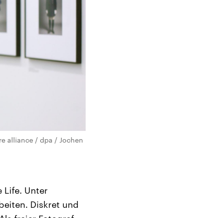
e alliance / dpa / Jochen
 Life. Unter
beiten. Diskret und