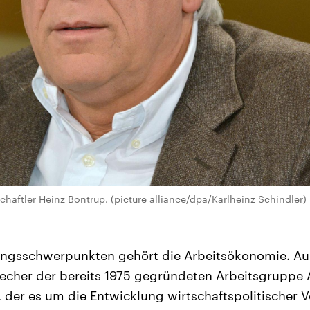
chaftler Heinz Bontrup. (picture alliance/dpa/Karlheinz Schindler)
ungsschwerpunkten gehört die Arbeitsökonomie. Au
echer der bereits 1975 gegründeten Arbeitsgruppe A
k, der es um die Entwicklung wirtschaftspolitischer 