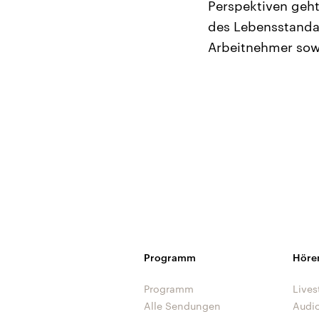
Perspektiven geht
des Lebensstanda
Arbeitnehmer sow
Programm
Höre
Programm
Lives
Alle Sendungen
Audi