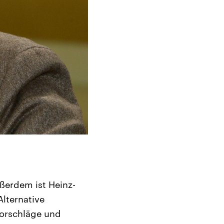
ßerdem ist Heinz-
lternative
Vorschläge und