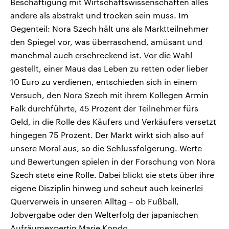
Beschäftigung mit Wirtschaftswissenschaften alles
andere als abstrakt und trocken sein muss. Im
Gegenteil: Nora Szech hält uns als Marktteilnehmer
den Spiegel vor, was überraschend, amüsant und
manchmal auch erschreckend ist. Vor die Wahl
gestellt, einer Maus das Leben zu retten oder lieber
10 Euro zu verdienen, entschieden sich in einem
Versuch, den Nora Szech mit ihrem Kollegen Armin
Falk durchführte, 45 Prozent der Teilnehmer fürs
Geld, in die Rolle des Käufers und Verkäufers versetzt
hingegen 75 Prozent. Der Markt wirkt sich also auf
unsere Moral aus, so die Schlussfolgerung. Werte
und Bewertungen spielen in der Forschung von Nora
Szech stets eine Rolle. Dabei blickt sie stets über ihre
eigene Disziplin hinweg und scheut auch keinerlei
Querverweis in unseren Alltag – ob Fußball,
Jobvergabe oder den Welterfolg der japanischen
Aufräumexpertin Marie Kondo.