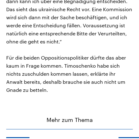
dann kann ich über eine Begnadigung entscheiden.
Das sieht das ukrainische Recht vor. Eine Kommission
wird sich dann mit der Sache beschäftigen, und ich
werde eine Entscheidung fällen. Voraussetzung ist
natürlich eine entsprechende Bitte der Verurteilten,
ohne die geht es nicht.“
Für die beiden Oppositionspolitiker dürfte das aber
kaum in Frage kommen. Timoschenko habe sich
nichts zuschulden kommen lassen, erklärte ihr
Anwalt bereits, deshalb brauche sie auch nicht um
Gnade zu betteln.
Mehr zum Thema