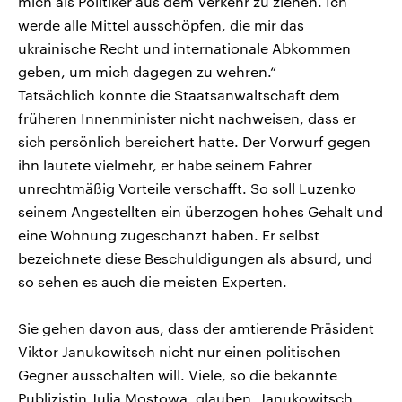
mich als Politiker aus dem Verkehr zu ziehen. Ich
werde alle Mittel ausschöpfen, die mir das
ukrainische Recht und internationale Abkommen
geben, um mich dagegen zu wehren.“
Tatsächlich konnte die Staatsanwaltschaft dem
früheren Innenminister nicht nachweisen, dass er
sich persönlich bereichert hatte. Der Vorwurf gegen
ihn lautete vielmehr, er habe seinem Fahrer
unrechtmäßig Vorteile verschafft. So soll Luzenko
seinem Angestellten ein überzogen hohes Gehalt und
eine Wohnung zugeschanzt haben. Er selbst
bezeichnete diese Beschuldigungen als absurd, und
so sehen es auch die meisten Experten.
Sie gehen davon aus, dass der amtierende Präsident
Viktor Janukowitsch nicht nur einen politischen
Gegner ausschalten will. Viele, so die bekannte
Publizistin Julia Mostowa, glauben, Janukowitsch