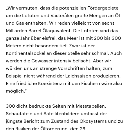
„Wir vermuten, dass die potenziellen Fördergebiete
um die Lofoten und Västerålen große Mengen an Öl
und Gas enthalten. Wir reden vielleicht von sechs
Milliarden Barrel Öläquivalent. Die Lofoten sind das
ganze Jahr über eisfrei, das Meer ist mit 200 bis 300
Metern nicht besonders tief. Zwar ist der
Kontinentalsockel an dieser Stelle sehr schmal. Auch
werden die Gewässer intensiv befischt. Aber wir
würden uns an strenge Vorschriften halten, zum
Beispiel nicht während der Laichsaison produzieren.
Eine friedliche Koexistenz mit den Fischern wäre also
möglich.“
300 dicht bedruckte Seiten mit Messtabellen,
Schautafeln und Satellitenbildern umfasst der
jüngste Bericht zum Zustand des Ökosystems und zu
den Risiken der Ölförderung, den 26