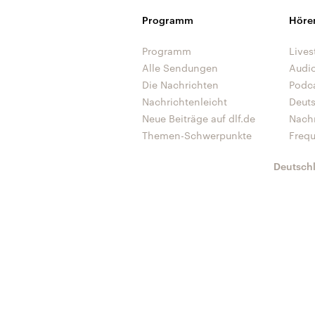
Programm
Höre
Programm
Lives
Alle Sendungen
Audi
Die Nachrichten
Podc
Nachrichtenleicht
Deut
Neue Beiträge auf dlf.de
Nach
Themen-Schwerpunkte
Freq
Deutsch