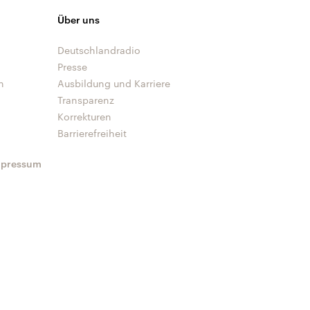
Über uns
Deutschlandradio
Presse
n
Ausbildung und Karriere
Transparenz
Korrekturen
Barrierefreiheit
mpressum