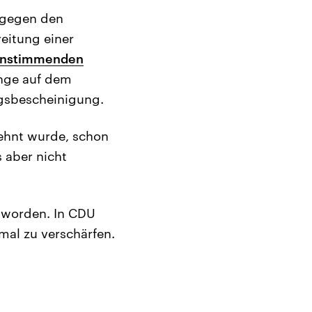
, gegen den
eitung einer
instimmenden
enge auf dem
gsbescheinigung.
lehnt wurde, schon
 aber nicht
 worden. In CDU
mal zu verschärfen.