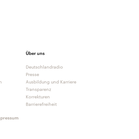
Über uns
Deutschlandradio
Presse
n
Ausbildung und Karriere
Transparenz
Korrekturen
Barrierefreiheit
mpressum