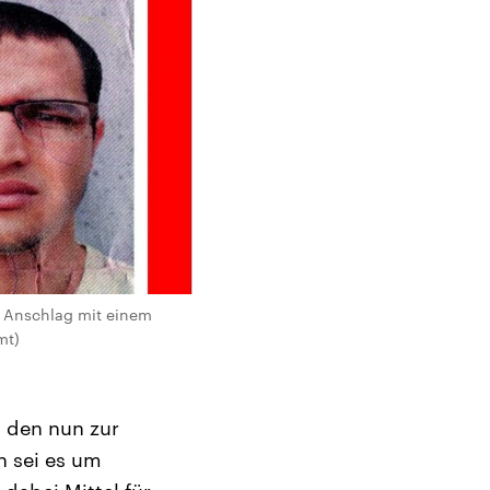
n Anschlag mit einem
mt)
s den nun zur
n sei es um