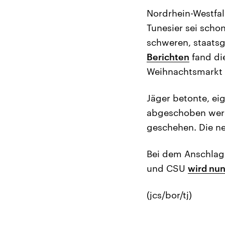
Nordrhein-Westfal
Tunesier sei scho
schweren, staatsg
Berichten
fand di
Weihnachtsmarkt 
Jäger betonte, ei
abgeschoben werd
geschehen. Die n
Bei dem Anschlag 
und CSU
wird nun
(jcs/bor/tj)