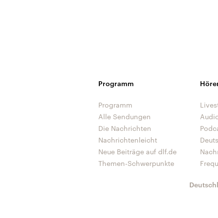
Programm
Höre
Programm
Lives
Alle Sendungen
Audi
Die Nachrichten
Podc
Nachrichtenleicht
Deut
Neue Beiträge auf dlf.de
Nach
Themen-Schwerpunkte
Freq
Deutsch