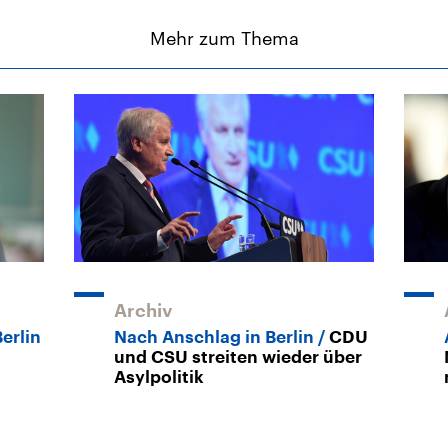
Mehr zum Thema
Archiv
erlin
Nach Anschlag in Berlin
CDU
und CSU streiten wieder über
Asylpolitik