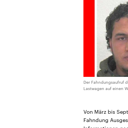
Der Fahndungsaufruf de
Lastwagen auf einen We
Von März bis Sept
Fahndung Ausgesch