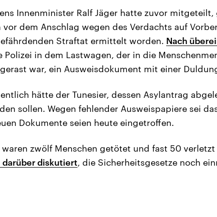
ens Innenminister Ralf Jäger hatte zuvor mitgeteilt
n vor dem Anschlag wegen des Verdachts auf Vorber
efährdenden Straftat ermittelt worden.
Nach übere
e Polizei in dem Lastwagen, der in die Menschenm
gerast war, ein Ausweisdokument mit einer Duldun
gentlich hätte der Tunesier, dessen Asylantrag abge
en sollen. Wegen fehlender Ausweispapiere sei das
euen Dokumente seien heute eingetroffen.
waren zwölf Menschen getötet und fast 50 verletzt
 darüber diskutiert
, die Sicherheitsgesetze noch ein