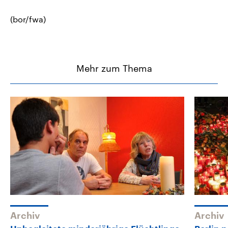
(bor/fwa)
Mehr zum Thema
Archiv
Archiv