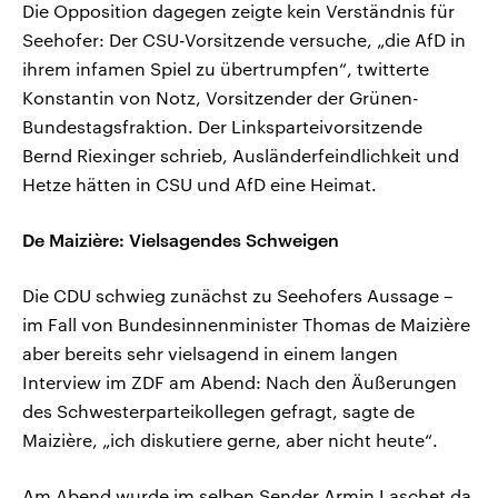
Die Opposition dagegen zeigte kein Verständnis für
Seehofer: Der CSU-Vorsitzende versuche, „die AfD in
ihrem infamen Spiel zu übertrumpfen“, twitterte
Konstantin von Notz, Vorsitzender der Grünen-
Bundestagsfraktion. Der Linksparteivorsitzende
Bernd Riexinger schrieb, Ausländerfeindlichkeit und
Hetze hätten in CSU und AfD eine Heimat.
De Maizière: Vielsagendes Schweigen
Die CDU schwieg zunächst zu Seehofers Aussage –
im Fall von Bundesinnenminister Thomas de Maizière
aber bereits sehr vielsagend in einem langen
Interview im ZDF am Abend: Nach den Äußerungen
des Schwesterparteikollegen gefragt, sagte de
Maizière, „ich diskutiere gerne, aber nicht heute“.
Am Abend wurde im selben Sender Armin Laschet da