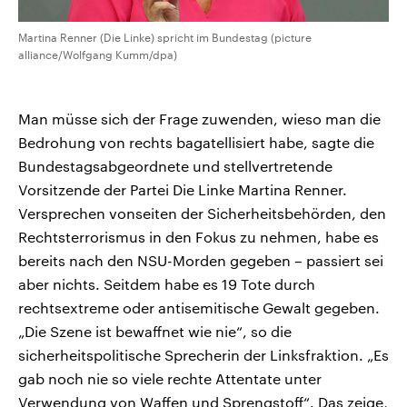
Martina Renner (Die Linke) spricht im Bundestag (picture
alliance/Wolfgang Kumm/dpa)
Man müsse sich der Frage zuwenden, wieso man die
Bedrohung von rechts bagatellisiert habe, sagte die
Bundestagsabgeordnete und stellvertretende
Vorsitzende der Partei Die Linke Martina Renner.
Versprechen vonseiten der Sicherheitsbehörden, den
Rechtsterrorismus in den Fokus zu nehmen, habe es
bereits nach den NSU-Morden gegeben – passiert sei
aber nichts. Seitdem habe es 19 Tote durch
rechtsextreme oder antisemitische Gewalt gegeben.
„Die Szene ist bewaffnet wie nie“, so die
sicherheitspolitische Sprecherin der Linksfraktion. „Es
gab noch nie so viele rechte Attentate unter
Verwendung von Waffen und Sprengstoff“. Das zeige,