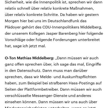
Sicherheit, wie die Innenpolitik ist, sprechen wir dann
relativ schnell über relativ konkrete Maßnahmen,
über relativ konkrete Schritte. Da haben wir gestern
Morgen hier bei uns im Deutschlandfunk das
Plädoyer gehört des CDU-Innenpolitikers Middelberg,
der unserem Kollegen Jasper Barenberg hier folgende
Vorschläge oder folgende Forderungen unterbreitet
hat, sage ich jetzt mal.
O-Ton Mathias Middelberg:
„Dann müssen wir auch
ganz offen sprechen über, ich sage das mal, Eingriffe
in den Datenschutz. Dann muss man darüber
sprechen, dass wir Melde- und Auskunftspflichten
haben, zum Beispiel bei strafbaren Hass-Postings auf
Seiten der Plattformbetreiber. Dann müssen wir auch
verschlüsselte Messenger-Dienste und anderes
einsehen können. Dann müssen wir uns auch über
Mindestspeicherfristen unterhalten, wenn es jetzt