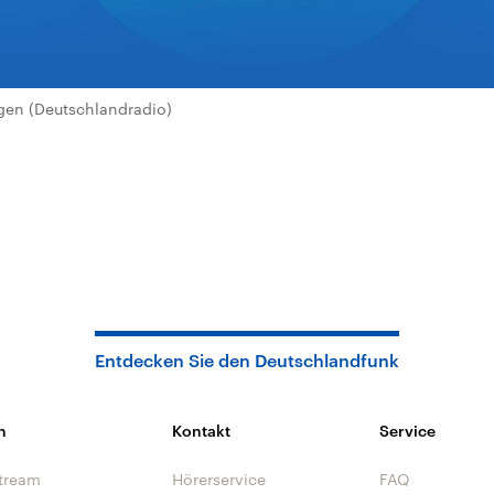
en (Deutschlandradio)
Entdecken Sie den Deutschlandfunk
n
Kontakt
Service
tream
Hörerservice
FAQ