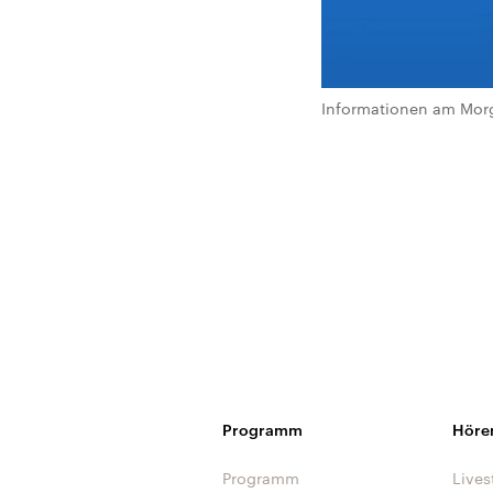
Informationen am Morg
Programm
Höre
Programm
Lives