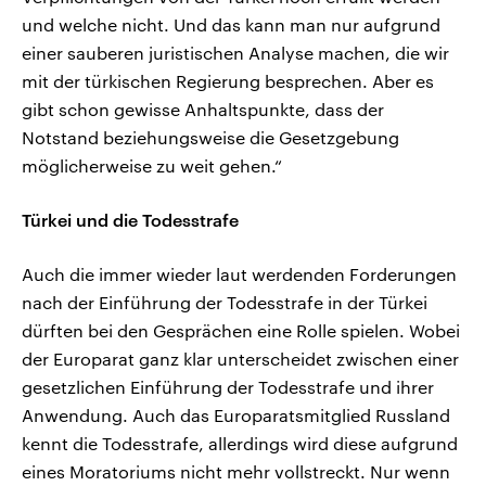
und welche nicht. Und das kann man nur aufgrund
einer sauberen juristischen Analyse machen, die wir
mit der türkischen Regierung besprechen. Aber es
gibt schon gewisse Anhaltspunkte, dass der
Notstand beziehungsweise die Gesetzgebung
möglicherweise zu weit gehen.“
Türkei und die Todesstrafe
Auch die immer wieder laut werdenden Forderungen
nach der Einführung der Todesstrafe in der Türkei
dürften bei den Gesprächen eine Rolle spielen. Wobei
der Europarat ganz klar unterscheidet zwischen einer
gesetzlichen Einführung der Todesstrafe und ihrer
Anwendung. Auch das Europaratsmitglied Russland
kennt die Todesstrafe, allerdings wird diese aufgrund
eines Moratoriums nicht mehr vollstreckt. Nur wenn