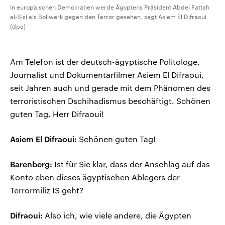
In europäischen Demokratien werde Ägyptens Präsident Abdel Fattah
al-Sisi als Bollwerk gegen den Terror gesehen, sagt Asiem El Difraoui
(dpa)
Am Telefon ist der deutsch-ägyptische Politologe,
Journalist und Dokumentarfilmer Asiem El Difraoui,
seit Jahren auch und gerade mit dem Phänomen des
terroristischen Dschihadismus beschäftigt. Schönen
guten Tag, Herr Difraoui!
Asiem El Difraoui:
Schönen guten Tag!
Barenberg:
Ist für Sie klar, dass der Anschlag auf das
Konto eben dieses ägyptischen Ablegers der
Terrormiliz IS geht?
Difraoui:
Also ich, wie viele andere, die Ägypten