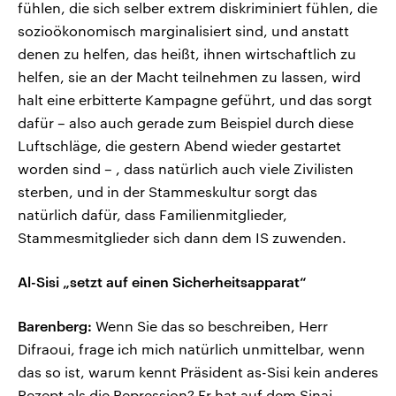
fühlen, die sich selber extrem diskriminiert fühlen, die
sozioökonomisch marginalisiert sind, und anstatt
denen zu helfen, das heißt, ihnen wirtschaftlich zu
helfen, sie an der Macht teilnehmen zu lassen, wird
halt eine erbitterte Kampagne geführt, und das sorgt
dafür – also auch gerade zum Beispiel durch diese
Luftschläge, die gestern Abend wieder gestartet
worden sind – , dass natürlich auch viele Zivilisten
sterben, und in der Stammeskultur sorgt das
natürlich dafür, dass Familienmitglieder,
Stammesmitglieder sich dann dem IS zuwenden.
Al-Sisi „setzt auf einen Sicherheitsapparat“
Barenberg:
Wenn Sie das so beschreiben, Herr
Difraoui, frage ich mich natürlich unmittelbar, wenn
das so ist, warum kennt Präsident as-Sisi kein anderes
Rezept als die Repression? Er hat auf dem Sinai