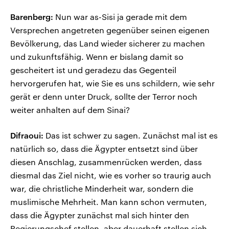
Barenberg:
Nun war as-Sisi ja gerade mit dem
Versprechen angetreten gegenüber seinen eigenen
Bevölkerung, das Land wieder sicherer zu machen
und zukunftsfähig. Wenn er bislang damit so
gescheitert ist und geradezu das Gegenteil
hervorgerufen hat, wie Sie es uns schildern, wie sehr
gerät er denn unter Druck, sollte der Terror noch
weiter anhalten auf dem Sinai?
Difraoui:
Das ist schwer zu sagen. Zunächst mal ist es
natürlich so, dass die Ägypter entsetzt sind über
diesen Anschlag, zusammenrücken werden, dass
diesmal das Ziel nicht, wie es vorher so traurig auch
war, die christliche Minderheit war, sondern die
muslimische Mehrheit. Man kann schon vermuten,
dass die Ägypter zunächst mal sich hinter den
Regierungschef stellen, aber dauerhaft stellen sich