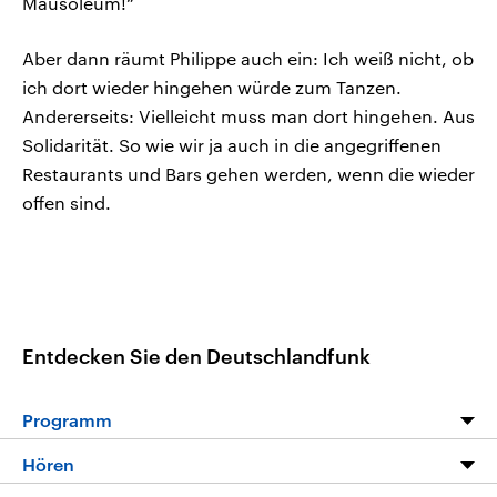
Mausoleum!“
Aber dann räumt Philippe auch ein: Ich weiß nicht, ob
ich dort wieder hingehen würde zum Tanzen.
Andererseits: Vielleicht muss man dort hingehen. Aus
Solidarität. So wie wir ja auch in die angegriffenen
Restaurants und Bars gehen werden, wenn die wieder
offen sind.
Entdecken Sie den Deutschlandfunk
Programm
Programm
Hören
Alle Sendungen