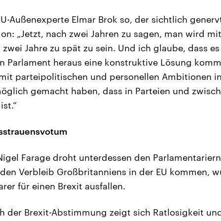
U-Außenexperte Elmar Brok so, der sichtlich genervt
don: „Jetzt, nach zwei Jahren zu sagen, man wird mi
 zwei Jahre zu spät zu sein. Und ich glaube, dass es 
n Parlament heraus eine konstruktive Lösung kommt
t mit parteipolitischen und personellen Ambitionen i
nmöglich gemacht haben, dass in Parteien und zwisch
st.“
isstrauensvotum
Nigel Farage droht unterdessen den Parlamentariern,
den Verbleib Großbritanniens in der EU kommen, w
rer für einen Brexit ausfallen.
h der Brexit-Abstimmung zeigt sich Ratlosigkeit un