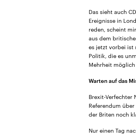
Das sieht auch CD
Ereignisse in Lon
reden, scheint mir
aus dem britische
es jetzt vorbei is
Politik, die es u
Mehrheit möglich i
Warten auf das M
Brexit-Verfechter 
Referendum über 
der Briten noch kla
Nur einen Tag nac