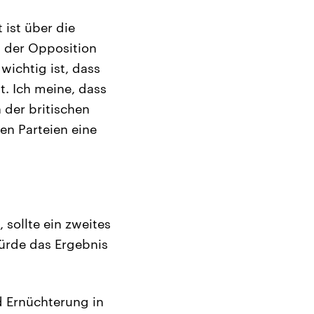
 ist über die
t der Opposition
wichtig ist, dass
. Ich meine, dass
n der britischen
en Parteien eine
 sollte ein zweites
ürde das Ergebnis
d Ernüchterung in