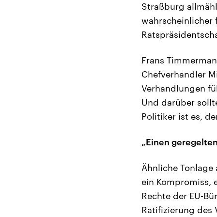
Straßburg allmähl
wahrscheinlicher f
Ratspräsidentscha
Frans Timmermans,
Chefverhandler Mi
Verhandlungen fü
Und darüber sollte
Politiker ist es, 
„Einen geregelten 
Ähnliche Tonlage 
ein Kompromiss, e
Rechte der EU-Bürg
Ratifizierung des