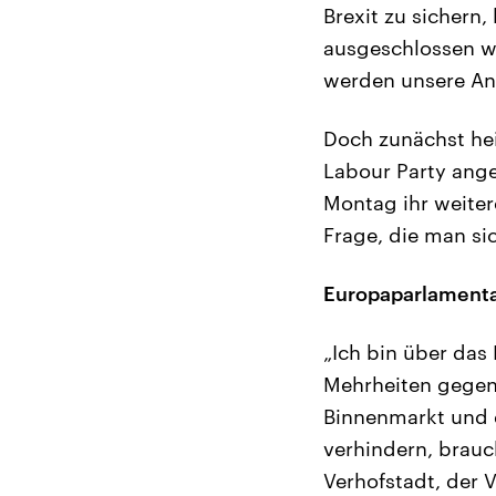
Brexit zu sichern,
ausgeschlossen we
werden unsere An
Doch zunächst hei
Labour Party ange
Montag ihr weiter
Frage, die man sic
Europaparlamenta
„Ich bin über das 
Mehrheiten gegen 
Binnenmarkt und d
verhindern, brauc
Verhofstadt, der V