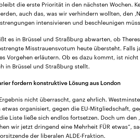
 bleibt die erste Priorität in den nächsten Wochen. K
rden, auch das, was wir verhindern wollten, den ‚N
strengungen intensivieren und beschleunigen müss
ßt es in Brüssel und Straßburg abwarten, ob There
strengte Misstrauensvotum heute übersteht. Falls ja
es Vorgehen erläutern. Ob es dazu kommt, ist nicht 
h in Brüssel und Straßburg stellt.
rier fordern konstruktive Lösung aus London
Ergebnis nicht überrascht, ganz ehrlich. Westminster
etwas organisiert, gegen die EU-Mitgliedschaft, g
ie Liste ließe sich endlos fortsetzen. Doch um den 
hen wir jetzt dringend eine Mehrheit FÜR etwas“, s
orsitzende der liberalen ALDE-Fraktion.