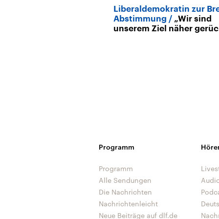
Liberaldemokratin zur Bre
Abstimmung
„Wir sind
unserem Ziel näher gerüc
Programm
Höre
Programm
Lives
Alle Sendungen
Audi
Die Nachrichten
Podc
Nachrichtenleicht
Deut
Neue Beiträge auf dlf.de
Nach