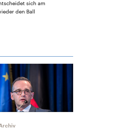
ntscheidet sich am
ieder den Ball
Archiv
Archiv