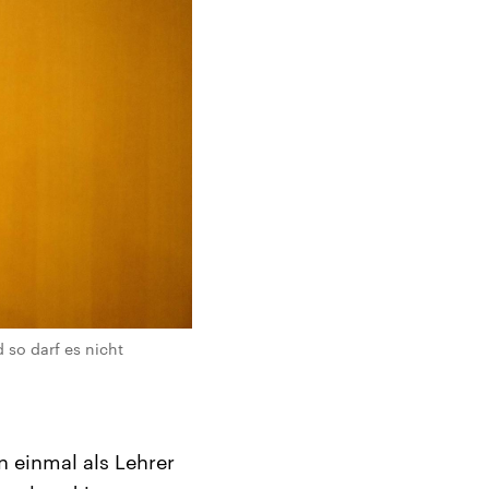
 so darf es nicht
 einmal als Lehrer