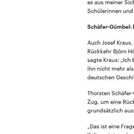
es aus meiner Sich
Schülerinnen und 
Schäfer-Gümbel: 
Auch Josef Kraus,
Rückkehr Björn Hö
sagte Kraus: „Ich
ihn nicht mehr als
deutschen Geschic
Thorsten Schäfer-
Zug, um eine Rück
grundsätzlich aus
„Das ist eine Frag