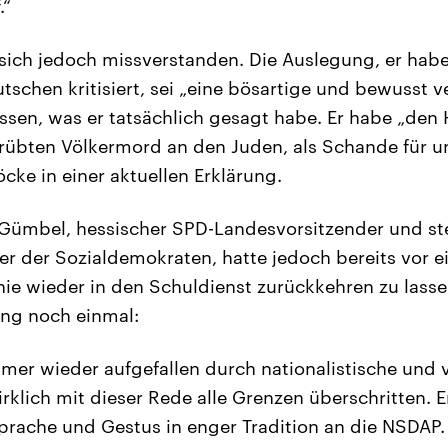
.“
 sich jedoch missverstanden. Die Auslegung, er hab
schen kritisiert, sei „eine bösartige und bewusst
essen, was er tatsächlich gesagt habe. Er habe „den 
übten Völkermord an den Juden, als Schande für u
cke in einer aktuellen Erklärung.
Gümbel, hessischer SPD-Landesvorsitzender und ste
r der Sozialdemokraten, hatte jedoch bereits vor e
nie wieder in den Schuldienst zurückkehren zu lassen
ung noch einmal:
mmer wieder aufgefallen durch nationalistische und 
irklich mit dieser Rede alle Grenzen überschritten. Er
 Sprache und Gestus in enger Tradition an die NSDAP