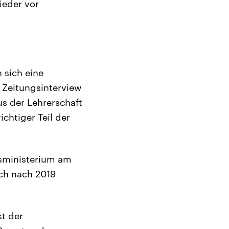
ieder vor
 sich eine
m Zeitungsinterview
us der Lehrerschaft
ichtiger Teil der
usministerium am
ch nach 2019
st der