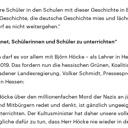
re Schüler in den Schulen mit dieser Geschichte in
 Geschichte, die deutsche Geschichte mies und läch
rf es nicht weitergehen.“
net, Schülerinnen und Schüler zu unterrichten“
 darf es vor allem mit Björn Höcke – als Lehrer in H
019. Das fordern nun die hessischen Grünen, Koaliti
adener Landesregierung. Volker Schmidt, Pressespr
in Hessen:
Höcke über den millionenfachen Mord der Nazis an 
d Mitbürgern redet und denkt, ist gänzlich ungeei
terrichten. Der Kultusminister hat daher unsere voll
gliche dafür zu tun, dass Herr Höcke nie wieder in 