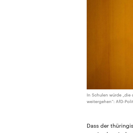
In Schulen würde „die 
weitergehen“: AfD-Poli
Dass der thüringi