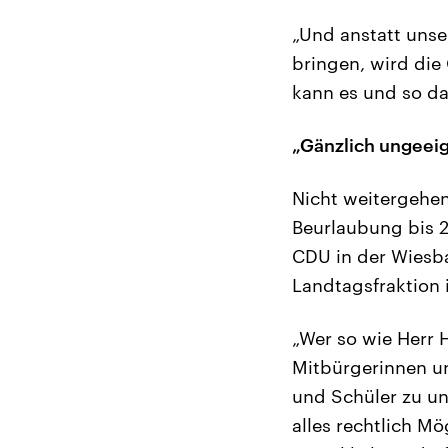
„Und anstatt unse
bringen, wird die
kann es und so da
„Gänzlich ungeeig
Nicht weitergehen
Beurlaubung bis 2
CDU in der Wiesb
Landtagsfraktion 
„Wer so wie Herr 
Mitbürgerinnen un
und Schüler zu un
alles rechtlich Mö