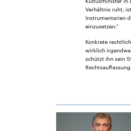
Kultusminister in
Verhältnis ruht, 
Instrumentarien d
einzusetzen.“
Konkrete rechtlic
wirklich irgendwa
schützt ihn sein S
Rechtsauffassung 