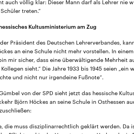
t auch völlig klar: Dieser Mann darf als Lehrer nie w
Schüler treten.“
hessisches Kultusministerium am Zug
 der Präsident des Deutschen Lehrerverbandes, kann
ckes an eine Schule nicht mehr vorstellen. In eine
 bin mir sicher, dass eine überwältigende Mehrheit a
 Kollegen sieht.“ Die Jahre 1933 bis 1945 seien „ein w
hte und nicht nur irgendeine Fußnote“.
Gümbel von der SPD sieht jetzt das hessische Kult
kehr Björn Höckes an seine Schule in Osthessen au
zuschließen:
e, die muss disziplinarrechtlich geklärt werden. Da i