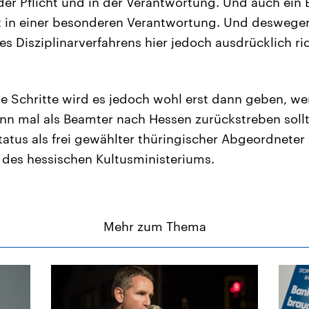
 der Pflicht und in der Verantwortung. Und auch ein
ist in einer besonderen Verantwortung. Und deswege
es Disziplinarverfahrens hier jedoch ausdrücklich ri
he Schritte wird es jedoch wohl erst dann geben, w
nn mal als Beamter nach Hessen zurückstreben sollt
tatus als frei gewählter thüringischer Abgeordneter 
des hessischen Kultusministeriums.
Mehr zum Thema