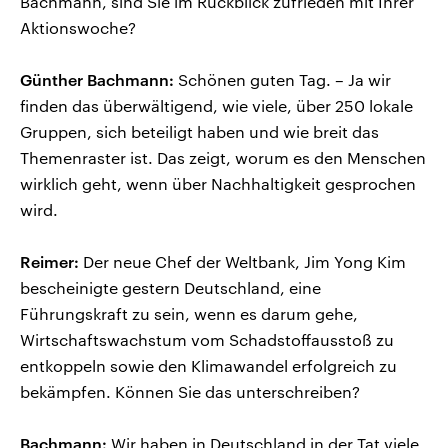
Bachmann, sind Sie im Rückblick zufrieden mit Ihrer
Aktionswoche?
Günther Bachmann:
Schönen guten Tag. – Ja wir
finden das überwältigend, wie viele, über 250 lokale
Gruppen, sich beteiligt haben und wie breit das
Themenraster ist. Das zeigt, worum es den Menschen
wirklich geht, wenn über Nachhaltigkeit gesprochen
wird.
Reimer:
Der neue Chef der Weltbank, Jim Yong Kim
bescheinigte gestern Deutschland, eine
Führungskraft zu sein, wenn es darum gehe,
Wirtschaftswachstum vom Schadstoffausstoß zu
entkoppeln sowie den Klimawandel erfolgreich zu
bekämpfen. Können Sie das unterschreiben?
Bachmann:
Wir haben in Deutschland in der Tat viele