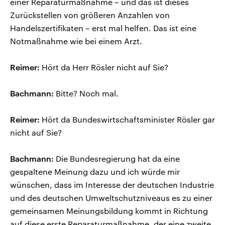
einer Reparaturmaßnahme – und das ist dieses
Zurückstellen von größeren Anzahlen von
Handelszertifikaten – erst mal helfen. Das ist eine
Notmaßnahme wie bei einem Arzt.
Reimer:
Hört da Herr Rösler nicht auf Sie?
Bachmann:
Bitte? Noch mal.
Reimer:
Hört da Bundeswirtschaftsminister Rösler gar
nicht auf Sie?
Bachmann:
Die Bundesregierung hat da eine
gespaltene Meinung dazu und ich würde mir
wünschen, dass im Interesse der deutschen Industrie
und des deutschen Umweltschutzniveaus es zu einer
gemeinsamen Meinungsbildung kommt in Richtung
auf diese erste Reparaturmaßnahme, der eine zweite