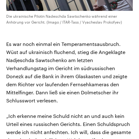
Die ukrainische Pilotin Nadeschda Sawtschenko während einer
Anhörung vor Gericht. (Imago / ITAR-Tass / Vyacheslav Prokofyev)
Es war noch einmal ein Temperamentsausbruch.
Wüst auf ukrainisch fluchend, stieg die Angeklagte
Nadjeschda Sawtschenko am letzten
Verhandlungstag im Gericht im südrussischen
Donezk auf die Bank in ihrem Glaskasten und zeigte
dem Richter vor laufenden Fernsehkameras den
Mittelfinger. Dann ließ sie einen Dolmetscher ihr
Schlusswort verlesen.
„Ich erkenne meine Schuld nicht an und auch kein
Urteil eines russischen Gerichts. Einen Schuldspruch
werde ich nicht anfechten. Ich will, dass die gesamte