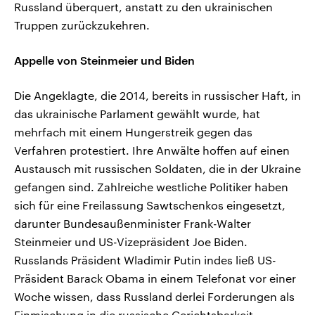
Russland überquert, anstatt zu den ukrainischen
Truppen zurückzukehren.
Appelle von Steinmeier und Biden
Die Angeklagte, die 2014, bereits in russischer Haft, in
das ukrainische Parlament gewählt wurde, hat
mehrfach mit einem Hungerstreik gegen das
Verfahren protestiert. Ihre Anwälte hoffen auf einen
Austausch mit russischen Soldaten, die in der Ukraine
gefangen sind. Zahlreiche westliche Politiker haben
sich für eine Freilassung Sawtschenkos eingesetzt,
darunter Bundesaußenminister Frank-Walter
Steinmeier und US-Vizepräsident Joe Biden.
Russlands Präsident Wladimir Putin indes ließ US-
Präsident Barack Obama in einem Telefonat vor einer
Woche wissen, dass Russland derlei Forderungen als
Einmischung in die russische Gerichtsbarkeit