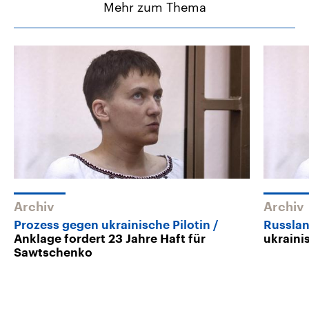
Mehr zum Thema
Archiv
Archiv
Prozess gegen ukrainische Pilotin
Russla
Anklage fordert 23 Jahre Haft für
ukraini
Sawtschenko