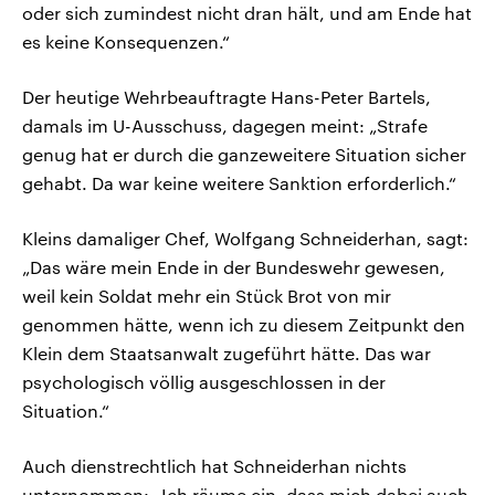
oder sich zumindest nicht dran hält, und am Ende hat
es keine Konsequenzen.“
Der heutige Wehrbeauftragte Hans-Peter Bartels,
damals im U-Ausschuss, dagegen meint: „Strafe
genug hat er durch die ganzeweitere Situation sicher
gehabt. Da war keine weitere Sanktion erforderlich.“
Kleins damaliger Chef, Wolfgang Schneiderhan, sagt:
„Das wäre mein Ende in der Bundeswehr gewesen,
weil kein Soldat mehr ein Stück Brot von mir
genommen hätte, wenn ich zu diesem Zeitpunkt den
Klein dem Staatsanwalt zugeführt hätte. Das war
psychologisch völlig ausgeschlossen in der
Situation.“
Auch dienstrechtlich hat Schneiderhan nichts
unternommen: „Ich räume ein, dass mich dabei auch