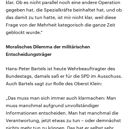
klar. Ob es nicht parallel noch eine andere Operation
gegeben hat, die Spezialkräfte beinhaltet hat, und ob
das damit zu tun hatte, ist mir nicht klar, weil diese
Frage von der Mehrheit kategorisch die ganze Zeit
geblockt wurde.“
Moralisches Dilemma der militärischen
Entscheidungsträger
Hans-Peter Bartels ist heute Wehrbeauftragter des
Bundestags, damals saß er für die SPD im Ausschuss.
Auch Bartels sagt zur Rolle des Oberst Klein:
„Das muss man sich immer auch klarmachen: Man
muss manchmal aufgrund unvollständiger
Informationen entscheiden. Man hat manchmal die
Verantwortung, jetzt etwas zu tun – oder demnächst
nichts mehr tun zu können. Das hat er selbst sehr