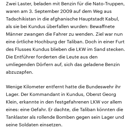
Zwei Laster, beladen mit Benzin für die Nato-Truppen,
waren am 3. September 2009 auf dem Weg aus
Tadschikistan in die afghanische Hauptstadt Kabul,
als sie bei Kundus überfallen wurden: Bewaffnete
Männer zwangen die Fahrer zu wenden. Ziel war nun
eine örtliche Hochburg der Taliban. Doch in einer Furt
des Flusses Kundus blieben die LKW im Sand stecken.
Die Entführer forderten die Leute aus den
umliegenden Dörfern auf, sich das geladene Benzin
abzuzapfen.
Wenige Kilometer entfernt hatte die Bundeswehr ihr
Lager. Der Kommandant in Kundus, Oberst Georg
Klein, erkannte in den festgefahrenen LKW vor allem
eines: eine Gefahr. Er dachte, die Taliban könnten die
Tanklaster als rollende Bomben gegen sein Lager und
seine Soldaten einsetzen.