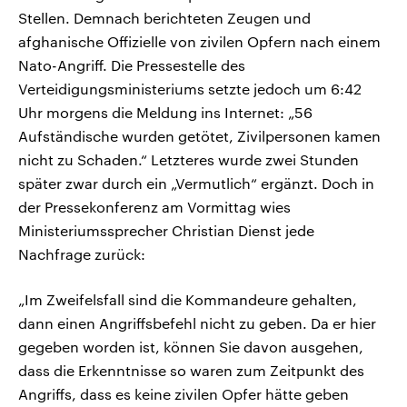
Stellen. Demnach berichteten Zeugen und
afghanische Offizielle von zivilen Opfern nach einem
Nato-Angriff. Die Pressestelle des
Verteidigungsministeriums setzte jedoch um 6:42
Uhr morgens die Meldung ins Internet: „56
Aufständische wurden getötet, Zivilpersonen kamen
nicht zu Schaden.“ Letzteres wurde zwei Stunden
später zwar durch ein „Vermutlich“ ergänzt. Doch in
der Pressekonferenz am Vormittag wies
Ministeriumssprecher Christian Dienst jede
Nachfrage zurück:
„Im Zweifelsfall sind die Kommandeure gehalten,
dann einen Angriffsbefehl nicht zu geben. Da er hier
gegeben worden ist, können Sie davon ausgehen,
dass die Erkenntnisse so waren zum Zeitpunkt des
Angriffs, dass es keine zivilen Opfer hätte geben