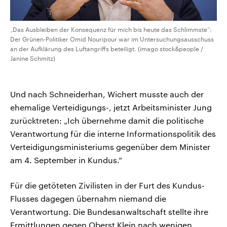
„Das Ausbleiben der Konsequenz für mich bis heute das Schlimmste“:
Der Grünen-Politiker Omid Nouripour war im Untersuchungsausschuss
an der Aufklärung des Luftangriffs beteiligt. (imago stock&people /
Janine Schmitz)
Und nach Schneiderhan, Wichert musste auch der
ehemalige Verteidigungs-, jetzt Arbeitsminister Jung
zurücktreten: „Ich übernehme damit die politische
Verantwortung für die interne Informationspolitik des
Verteidigungsministeriums gegenüber dem Minister
am 4. September in Kundus.“
Für die getöteten Zivilisten in der Furt des Kundus-
Flusses dagegen übernahm niemand die
Verantwortung. Die Bundesanwaltschaft stellte ihre
Ermittlungen gegen Oberst Klein nach wenigen