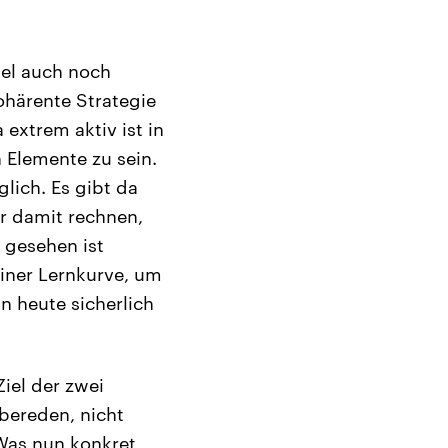
iel auch noch
kohärente Strategie
extrem aktiv ist in
 Elemente zu sein.
glich. Es gibt da
er damit rechnen,
 gesehen ist
iner Lernkurve, um
n heute sicherlich
iel der zwei
 bereden, nicht
 Was nun konkret