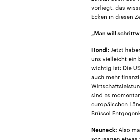
vorliegt, das wiss
Ecken in diesen Ze
„Man will schritt
Hondl:
Jetzt habe
uns vielleicht ei
wichtig ist: Die 
auch mehr finanzi
Wirtschaftsleistun
sind es momentan 
europäischen Länd
Brüssel Entgegen
Neuneck:
Also ma
sozusagen etwas 