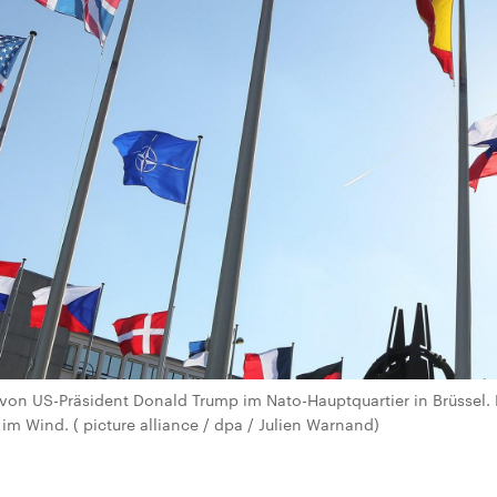
h von US-Präsident Donald Trump im Nato-Hauptquartier in Brüssel.
im Wind. ( picture alliance / dpa / Julien Warnand)