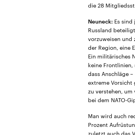
die 28 Mitgliedss
Neuneck:
Es sind 
Russland beteiligt
vorzuweisen und z
der Region, eine 
Ein militärisches 
keine Frontlinien
dass Anschläge – 
extreme Vorsicht 
zu verstehen, um 
bei dem NATO-Gip
Man wird auch red
Prozent Aufrüstun
zuletzt auch das 