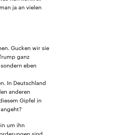
 man ja an vielen
en. Gucken wir sie
r Trump ganz
, sondern eben
en. In Deutschland
elen anderen
diesem Gipfel in
 angeht?
in um ihn
Forderungen sind