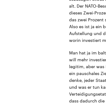
alt. Der NATO-Besc
dieses Zwei-Proze
das zwei Prozent s
Also es ist ja ein
Aufstellung und d
worin investiert m
Man hat ja im bal
will mehr investie
legitim, aber was 
ein pauschales Zi
denke, jeder Staa
und was er tun k
Verteidigungsetat
dass dadurch die