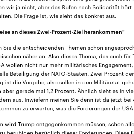
en wir ja nicht, aber das Rufen nach Solidarität hört
iten. Die Frage ist, wie sieht das konkret aus.
weise an dieses Zwei-Prozent-Ziel herankommen“
n Sie die entscheidenden Themen schon angesproch
n bisschen näher an. Also dieses Thema, das auch fü
USA wollen nicht nur mehr militärisches Engagement
elle Beteiligung der NATO-Staaten. Zwei Prozent der
g ist die Vorgabe, also sollen in den Militäretat geh
aber gerade mal 1,2 Prozent. Ähnlich sieht es in vi
ern aus. Inwiefern meinen Sie denn ist da jetzt bei 
kommen zu erwarten, was die Forderungen der USA
n wird Trump entgegenkommen müssen, schon alle
zu beruhigen bezüglich dieser Forderungen. Diese 