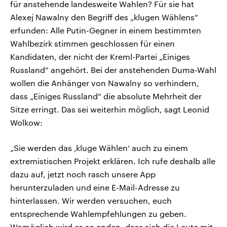
für anstehende landesweite Wahlen? Für sie hat
Alexej Nawalny den Begriff des „klugen Wählens“
erfunden: Alle Putin-Gegner in einem bestimmten
Wahlbezirk stimmen geschlossen für einen
Kandidaten, der nicht der Kreml-Partei „Einiges
Russland“ angehört. Bei der anstehenden Duma-Wahl
wollen die Anhänger von Nawalny so verhindern,
dass „Einiges Russland“ die absolute Mehrheit der
Sitze erringt. Das sei weiterhin möglich, sagt Leonid
Wolkow:
„Sie werden das ‚kluge Wählen‘ auch zu einem
extremistischen Projekt erklären. Ich rufe deshalb alle
dazu auf, jetzt noch rasch unsere App
herunterzuladen und eine E-Mail-Adresse zu
hinterlassen. Wir werden versuchen, euch
entsprechende Wahlempfehlungen zu geben.
Womöglich wird es so enden, dass sich die Leute mit