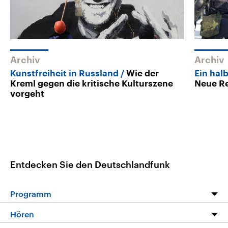
Archiv
Archiv
Kunstfreiheit in Russland
Wie der
Ein hal
Kreml gegen die kritische Kulturszene
Neue Re
vorgeht
Entdecken Sie den Deutschlandfunk
Programm
Programm
Hören
Alle Sendungen