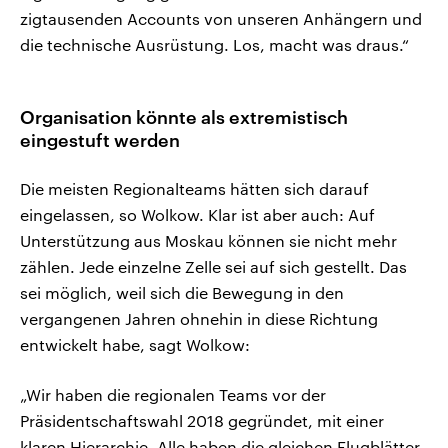
zigtausenden Accounts von unseren Anhängern und
die technische Ausrüstung. Los, macht was draus.“
Organisation könnte als extremistisch
eingestuft werden
Die meisten Regionalteams hätten sich darauf
eingelassen, so Wolkow. Klar ist aber auch: Auf
Unterstützung aus Moskau können sie nicht mehr
zählen. Jede einzelne Zelle sei auf sich gestellt. Das
sei möglich, weil sich die Bewegung in den
vergangenen Jahren ohnehin in diese Richtung
entwickelt habe, sagt Wolkow:
„Wir haben die regionalen Teams vor der
Präsidentschaftswahl 2018 gegründet, mit einer
klaren Hierarchie. Alle haben die gleichen Flugblätter