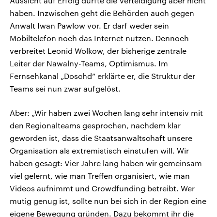
Aussicht auf Erfolg dürfte die Verteidigung aber nicht
haben. Inzwischen geht die Behörden auch gegen
Anwalt Iwan Pawlow vor. Er darf weder sein
Mobiltelefon noch das Internet nutzen. Dennoch
verbreitet Leonid Wolkow, der bisherige zentrale
Leiter der Nawalny-Teams, Optimismus. Im
Fernsehkanal „Doschd“ erklärte er, die Struktur der
Teams sei nun zwar aufgelöst.
Aber: „Wir haben zwei Wochen lang sehr intensiv mit
den Regionalteams gesprochen, nachdem klar
geworden ist, dass die Staatsanwaltschaft unsere
Organisation als extremistisch einstufen will. Wir
haben gesagt: Vier Jahre lang haben wir gemeinsam
viel gelernt, wie man Treffen organisiert, wie man
Videos aufnimmt und Crowdfunding betreibt. Wer
mutig genug ist, sollte nun bei sich in der Region eine
eigene Bewegung gründen. Dazu bekommt ihr die