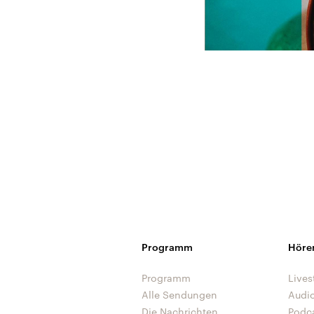
Programm
Höre
Programm
Lives
Alle Sendungen
Audi
Die Nachrichten
Podc