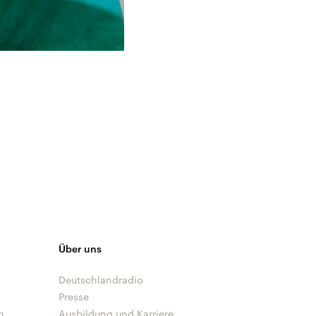
Über uns
Deutschlandradio
Presse
n
Ausbildung und Karriere