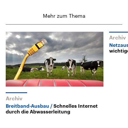
Mehr zum Thema
Archiv
Netzau
wichtig
Archiv
Breitband-Ausbau
Schnelles Internet
durch die Abwasserleitung