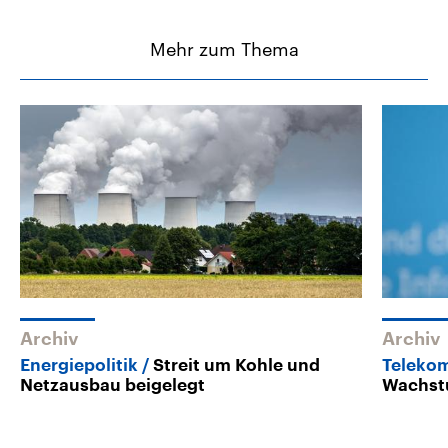
Mehr zum Thema
Archiv
Archiv
Energiepolitik
Streit um Kohle und
Teleko
Netzausbau beigelegt
Wachst